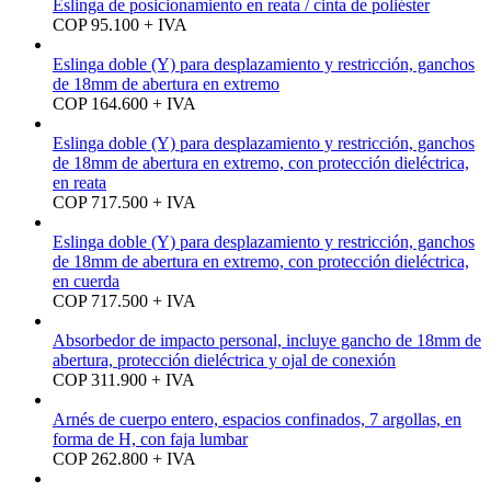
Eslinga de posicionamiento en reata / cinta de poliéster
COP 95.100 + IVA
Eslinga doble (Y) para desplazamiento y restricción, ganchos
de 18mm de abertura en extremo
COP 164.600 + IVA
Eslinga doble (Y) para desplazamiento y restricción, ganchos
de 18mm de abertura en extremo, con protección dieléctrica,
en reata
COP 717.500 + IVA
Eslinga doble (Y) para desplazamiento y restricción, ganchos
de 18mm de abertura en extremo, con protección dieléctrica,
en cuerda
COP 717.500 + IVA
Absorbedor de impacto personal, incluye gancho de 18mm de
abertura, protección dieléctrica y ojal de conexión
COP 311.900 + IVA
Arnés de cuerpo entero, espacios confinados, 7 argollas, en
forma de H, con faja lumbar
COP 262.800 + IVA