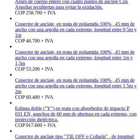
Arnés de cuerpo entero con cuatro puntos de anclaje Con
Argollas recubiertas para evitar la oxidación.
COP 258.700 + IVA
Conector de anclaje, en reata de poliamida 100% , 45 mm de
ancho con una argolla en cada extremo, longitud entre 0,5m y
1m
COP 46.700 + IVA
Conector de anclaje, en reata de poliamida 100% , 45 mm de
ancho con una argolla en cada extremo, longitud entre 1m y
1,5m
COP 53.200 + IVA
Conector de anclaje, en reata de poliamida 100% , 45 mm de
ancho con una argolla en cada extremo, longitud entre 1,5m y
2m
COP 60.400 + IVA
Eslinga doble ("Y") en reata con absorbedor de impacto P
031 EN, ganchos de 60 mm de abertura en cada extremo, con
protección dieléctrica.
COP 917.600 + IVA
Conector de anclaje tipo "TIE OFF o Collarín" , de longitud