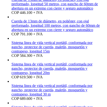
preformado, longitud 50 metros, con gancho de 60mm de
abertura en un extremo con cierre y seguro automático
COP 446.100 + IVA
Cuerda de 13mm de diámetro, en poliéster, con ojal
preformado, longitud 100 metros, con gancho de 60mm de
abertura en un extremo con cierre y seguro automático
COP 791.100 + IVA
Sistema linea de vida vertical portátil, conformada por
gancho, protector de cuerda, maletín, mosquetón y
contrapeso, longitud 15m
COP 584.300 + IVA
Sistema linea de vida vertical portátil, conformada por
gancho, protector de cuerda, maletín, mosquetón y
contrapeso, longitud 20m
COP 619.500 + IVA
Sistema linea de vida vertical portátil, conformada por
gancho, protector de cuerda, maletín, mosquetón y
contrapeso, longitud 30 m
COP 689.600 + IVA