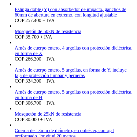
Eslinga doble (Y) con absorbedor de impacto, ganchos de
60mm de abertura en extremo, con longitud ajustable
COP 257.400 + IVA
Mosquetón de 50kN de resistencia
COP 35.700 + IVA
Arnés de cuerpo entero, 4 argollas con protección dieléctrica,
en forma de X
COP 266.300 + IVA
Arnés de cuerpo entero, 5 argollas, en forma de Y, incluye
faja de protección lumbar y perneras
COP 334.300 + IVA
Arnés de cuerpo entero, 5 argollas con protección dieléctrica,
en forma de H
COP 306.700 + IVA
Mosquetón de 25kN de resistencia
COP 30.000 + IVA
Cuerda de 13mm de diámetro, en poliéster, con ojal
preformado, longitud 20 metros