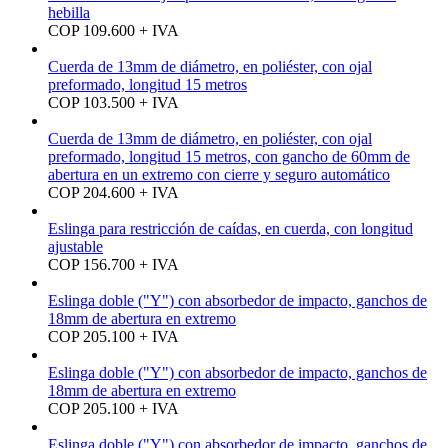
hebilla
COP 109.600 + IVA
Cuerda de 13mm de diámetro, en poliéster, con ojal
preformado, longitud 15 metros
COP 103.500 + IVA
Cuerda de 13mm de diámetro, en poliéster, con ojal
preformado, longitud 15 metros, con gancho de 60mm de
abertura en un extremo con cierre y seguro automático
COP 204.600 + IVA
Eslinga para restricción de caídas, en cuerda, con longitud
ajustable
COP 156.700 + IVA
Eslinga doble ("Y") con absorbedor de impacto, ganchos de
18mm de abertura en extremo
COP 205.100 + IVA
Eslinga doble ("Y") con absorbedor de impacto, ganchos de
18mm de abertura en extremo
COP 205.100 + IVA
Eslinga doble ("Y") con absorbedor de impacto, ganchos de