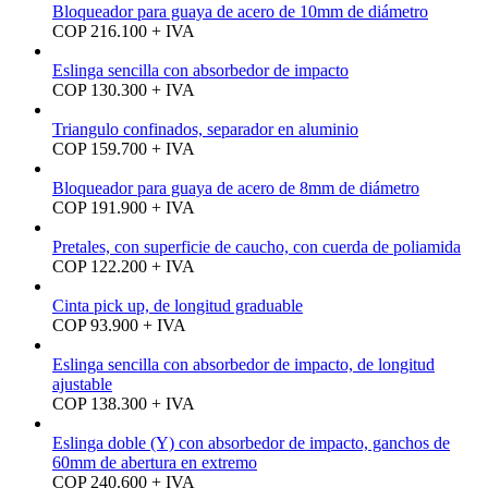
Bloqueador para guaya de acero de 10mm de diámetro
COP 216.100 + IVA
Eslinga sencilla con absorbedor de impacto
COP 130.300 + IVA
Triangulo confinados, separador en aluminio
COP 159.700 + IVA
Bloqueador para guaya de acero de 8mm de diámetro
COP 191.900 + IVA
Pretales, con superficie de caucho, con cuerda de poliamida
COP 122.200 + IVA
Cinta pick up, de longitud graduable
COP 93.900 + IVA
Eslinga sencilla con absorbedor de impacto, de longitud
ajustable
COP 138.300 + IVA
Eslinga doble (Y) con absorbedor de impacto, ganchos de
60mm de abertura en extremo
COP 240.600 + IVA