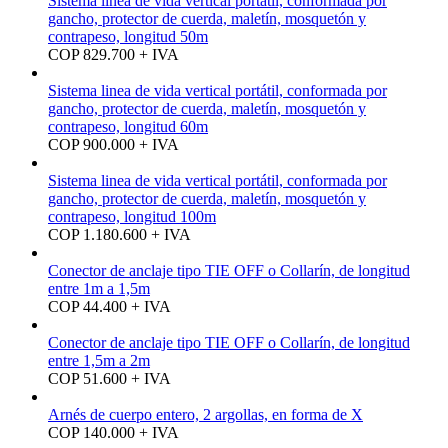
Sistema linea de vida vertical portátil, conformada por
gancho, protector de cuerda, maletín, mosquetón y
contrapeso, longitud 50m
COP 829.700 + IVA
Sistema linea de vida vertical portátil, conformada por
gancho, protector de cuerda, maletín, mosquetón y
contrapeso, longitud 60m
COP 900.000 + IVA
Sistema linea de vida vertical portátil, conformada por
gancho, protector de cuerda, maletín, mosquetón y
contrapeso, longitud 100m
COP 1.180.600 + IVA
Conector de anclaje tipo TIE OFF o Collarín, de longitud
entre 1m a 1,5m
COP 44.400 + IVA
Conector de anclaje tipo TIE OFF o Collarín, de longitud
entre 1,5m a 2m
COP 51.600 + IVA
Arnés de cuerpo entero, 2 argollas, en forma de X
COP 140.000 + IVA