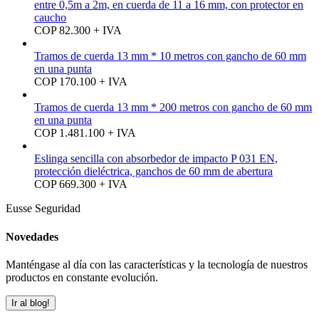
entre 0,5m a 2m, en cuerda de 11 a 16 mm, con protector en
caucho
COP 82.300 + IVA
Tramos de cuerda 13 mm * 10 metros con gancho de 60 mm
en una punta
COP 170.100 + IVA
Tramos de cuerda 13 mm * 200 metros con gancho de 60 mm
en una punta
COP 1.481.100 + IVA
Eslinga sencilla con absorbedor de impacto P 031 EN,
protección dieléctrica, ganchos de 60 mm de abertura
COP 669.300 + IVA
Eusse Seguridad
Novedades
Manténgase al día con las características y la tecnología de nuestros
productos en constante evolución.
Ir al blog!