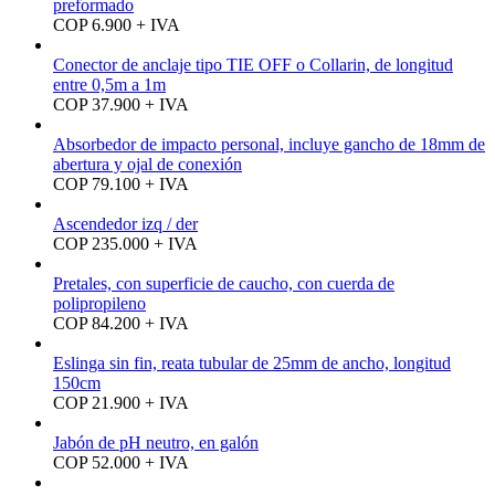
preformado
COP 6.900 + IVA
Conector de anclaje tipo TIE OFF o Collarin, de longitud
entre 0,5m a 1m
COP 37.900 + IVA
Absorbedor de impacto personal, incluye gancho de 18mm de
abertura y ojal de conexión
COP 79.100 + IVA
Ascendedor izq / der
COP 235.000 + IVA
Pretales, con superficie de caucho, con cuerda de
polipropileno
COP 84.200 + IVA
Eslinga sin fin, reata tubular de 25mm de ancho, longitud
150cm
COP 21.900 + IVA
Jabón de pH neutro, en galón
COP 52.000 + IVA