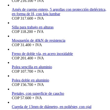
COP 216.100 + IVA
Arnés de cuerpo entero, 5 argollas con protección dieléctrica,
en forma de H, con faja lumbar
COP 317.600 + IVA
Silla para trabajo en alturas
COP 118.200 + IVA
Mosquetón de 40kN de resistencia
COP 31.400 + IVA
Freno de doble vía, en acero inoxidable
COP 201.400 + IVA
Polea sencilla en aluminio
COP 107.700 + IVA
Polea doble en aluminio
COP 156.700 + IVA
Pretales, con superficie de caucho
COP 57.600 + IVA
Cuerda de 13mm de diámetro, en poliéster, con ojal