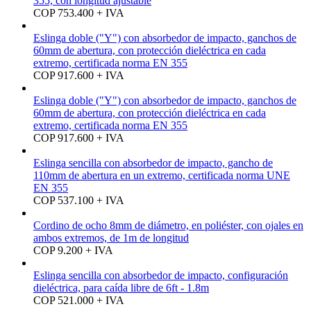
355, con longitud ajustable
COP 753.400 + IVA
Eslinga doble ("Y") con absorbedor de impacto, ganchos de
60mm de abertura, con protección dieléctrica en cada
extremo, certificada norma EN 355
COP 917.600 + IVA
Eslinga doble ("Y") con absorbedor de impacto, ganchos de
60mm de abertura, con protección dieléctrica en cada
extremo, certificada norma EN 355
COP 917.600 + IVA
Eslinga sencilla con absorbedor de impacto, gancho de
110mm de abertura en un extremo, certificada norma UNE
EN 355
COP 537.100 + IVA
Cordino de ocho 8mm de diámetro, en poliéster, con ojales en
ambos extremos, de 1m de longitud
COP 9.200 + IVA
Eslinga sencilla con absorbedor de impacto, configuración
dieléctrica, para caída libre de 6ft - 1.8m
COP 521.000 + IVA