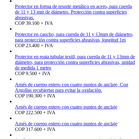
Protector en forma de resorte metálico en acero, para cuerda
de 11 y 13 mm de diámetro. Protección contra superficies
abrasivas.
COP 39.100 + IVA
Protector en caucho, para cuerda de 11 y 13mm de diámetro,
para protección contra superficies abrasivas, longitud 1m
COP 23.400 + IVA
Protector en reata tubular textil, para cuerda de 11 y 13mm de
diámetro, para protección contra superficies abrasivas, unidad
de medida 1 metro
COP 9.500 + IVA
Arnés de cuerpo entero con cuatro puntos de anclaje, Con
Argollas recubiertas para evitar la oxidación.
COP 190.300 + IVA
Arnés de cuerpo entero con cuatro puntos de anclaje
COP 222.500 + IVA
Arnés de cuerpo entero con cuatro puntos de anclaje
COP 317.600 + IVA