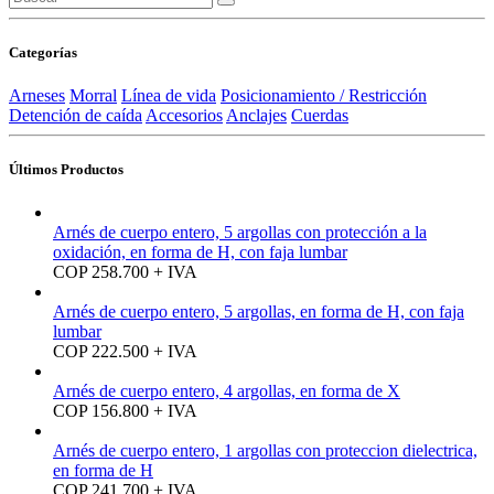
Categorías
Arneses
Morral
Línea de vida
Posicionamiento / Restricción
Detención de caída
Accesorios
Anclajes
Cuerdas
Últimos Productos
Arnés de cuerpo entero, 5 argollas con protección a la
oxidación, en forma de H, con faja lumbar
COP 258.700 + IVA
Arnés de cuerpo entero, 5 argollas, en forma de H, con faja
lumbar
COP 222.500 + IVA
Arnés de cuerpo entero, 4 argollas, en forma de X
COP 156.800 + IVA
Arnés de cuerpo entero, 1 argollas con proteccion dielectrica,
en forma de H
COP 241.700 + IVA