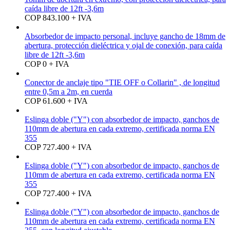
caída libre de 12ft -3,6m
COP 843.100 + IVA
Absorbedor de impacto personal, incluye gancho de 18mm de
abertura, protección dieléctrica y ojal de conexión, para caída
libre de 12ft -3,6m
COP 0 + IVA
Conector de anclaje tipo "TIE OFF o Collarin" , de longitud
entre 0,5m a 2m, en cuerda
COP 61.600 + IVA
Eslinga doble ("Y") con absorbedor de impacto, ganchos de
110mm de abertura en cada extremo, certificada norma EN
355
COP 727.400 + IVA
Eslinga doble ("Y") con absorbedor de impacto, ganchos de
110mm de abertura en cada extremo, certificada norma EN
355
COP 727.400 + IVA
Eslinga doble ("Y") con absorbedor de impacto, ganchos de
110mm de abertura en cada extremo, certificada norma EN