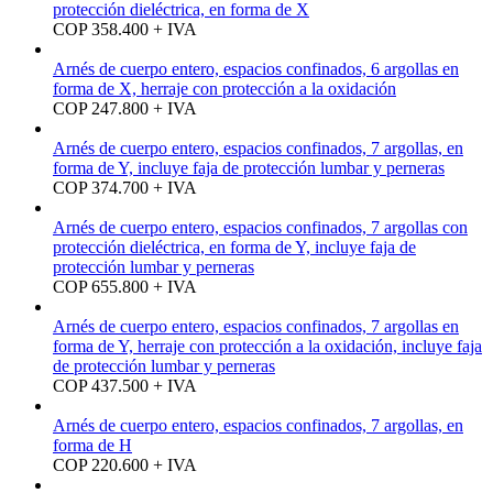
protección dieléctrica, en forma de X
COP 358.400 + IVA
Arnés de cuerpo entero, espacios confinados, 6 argollas en
forma de X, herraje con protección a la oxidación
COP 247.800 + IVA
Arnés de cuerpo entero, espacios confinados, 7 argollas, en
forma de Y, incluye faja de protección lumbar y perneras
COP 374.700 + IVA
Arnés de cuerpo entero, espacios confinados, 7 argollas con
protección dieléctrica, en forma de Y, incluye faja de
protección lumbar y perneras
COP 655.800 + IVA
Arnés de cuerpo entero, espacios confinados, 7 argollas en
forma de Y, herraje con protección a la oxidación, incluye faja
de protección lumbar y perneras
COP 437.500 + IVA
Arnés de cuerpo entero, espacios confinados, 7 argollas, en
forma de H
COP 220.600 + IVA