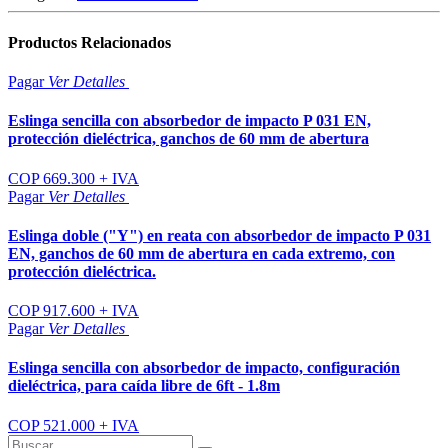
Productos
Relacionados
Pagar
Ver
Detalles
Eslinga sencilla con absorbedor de impacto P 031 EN,
protección dieléctrica, ganchos de 60 mm de abertura
COP 669.300 + IVA
Pagar
Ver
Detalles
Eslinga doble ("Y") en reata con absorbedor de impacto P 031
EN, ganchos de 60 mm de abertura en cada extremo, con
protección dieléctrica.
COP 917.600 + IVA
Pagar
Ver
Detalles
Eslinga sencilla con absorbedor de impacto, configuración
dieléctrica, para caída libre de 6ft - 1.8m
COP 521.000 + IVA