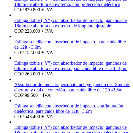
18mm de abertura en extremo, con protección dieléctrica
COP 820.800 + IVA
Eslinga doble ("Y") con absorbedor de impacto, ganchos de
18mm de abertura en extremo, de longitud ajustable
COP 223.600 + IVA
Eslinga sencilla con absorbedor de impacto, para caída libre
de 12ft - 3,6m
COP 152.600 + IVA
Eslinga doble ("Y") con absorbedor de impacto, ganchos de
60mm de abertura en extremo, para caída libre de 12ft -3,6m
COP 263.000 + IVA
Absorbedor de impacto personal, incluye gancho de 18mm de
abertura y ojal de conexión, para caída libre de 12ft -3,6m
COP 99.500 + IVA
Eslinga sencilla con absorbedor de impacto, configuración
dieléctrica, para caída libre de 12ft - 3,6m
COP 543.400 + IVA
Eslinga doble ("Y") con absorbedor de impacto, ganchos de
18mm de abertura en extremo, con protección dieléctrica, para