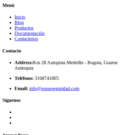
Menú
Inicio
Blog
Productos
Documentación
Contactenos
Contacto
Address:
Km 28 Autopista Medellin - Bogota, Guarne
Antioquia
Teléfono:
3168741805
Email:
info@eusseseguridad.com
Siguenos
Agregar Nuevo