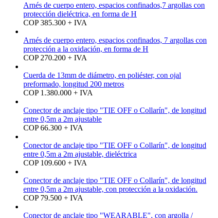
Arnés de cuerpo entero, espacios confinados,7 argollas con
protección dieléctrica, en forma de H
COP 385.300 + IVA
Arnés de cuerpo entero, espacios confinados, 7 argollas con
protección a la oxidación, en forma de H
COP 270.200 + IVA
Cuerda de 13mm de diámetro, en poliéster, con ojal
preformado, longitud 200 metros
COP 1.380.000 + IVA
Conector de anclaje tipo "TIE OFF o Collarín", de longitud
entre 0,5m a 2m ajustable
COP 66.300 + IVA
Conector de anclaje tipo "TIE OFF o Collarín", de longitud
entre 0,5m a 2m ajustable, dieléctrica
COP 109.600 + IVA
Conector de anclaje tipo "TIE OFF o Collarín", de longitud
entre 0,5m a 2m ajustable, con protección a la oxidación.
COP 79.500 + IVA
Conector de anclaje tipo "WEARABLE", con argolla /