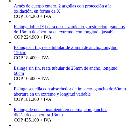
Arnés de cuerpo entero, 2 argollas con protección a la
oxidación, en forma de X
COP 164.200 + IVA
Eslinga doble (Y) para desplazamiento y restricción, ganchos
de 18mm de abertura en extremo, con longitud ajustable
COP 224.900 + IVA
Eslinga sin fin, reata tubular de 25mm de ancho, longitud
120cm
COP 18.400 + IVA
Eslinga sin fin, reata tubular de 25mm de ancho, longitud
60cm
COP 10.400 + IVA
Eslinga sencilla con absorbedor de impacto, gancho de 60mm
abertura en un extremo y longitud variable
COP 181.300 + IVA
Eslinga de posicionamiento en cuerda, con ganchos
dieléctricos apertura 18mm
COP 435.100 + IVA