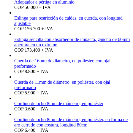
Adaptador a pértiga en aluminio
COP 56.000 + IVA
Eslinga para restricción de caídas, en cuerda, con longitud
ajustable
COP 156.700 + IVA
Eslinga sencilla con absorbedor de impacto, gancho de 60mm
abertura en un extremo
COP 173.400 + IVA
Cuerda de 16mm de diámetro, en poliéster, con ojal
preformado
COP 8.800 + IVA
Cuerda de 11mm de diámetro, en poliéster, con ojal
preformado
COP 5.900 + IVA
Cordino de ocho 8mm de diámetro, en poliéster
COP 3.600 + IVA
Cordino de ocho 8mm de diámetro, en poliéster, en forma de
aro cerrado con costura, longitud 80cm
COP 6.400 + IVA