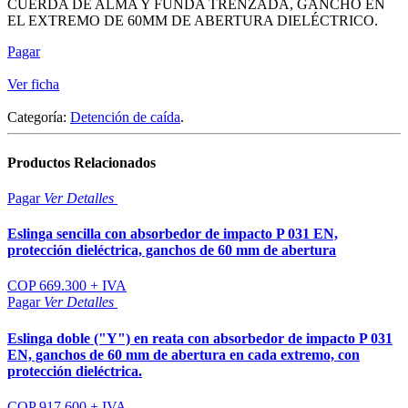
CUERDA DE ALMA Y FUNDA TRENZADA, GANCHO EN
EL EXTREMO DE 60MM DE ABERTURA DIELÉCTRICO.
Pagar
Ver ficha
Categoría:
Detención de caída
.
Productos
Relacionados
Pagar
Ver
Detalles
Eslinga sencilla con absorbedor de impacto P 031 EN,
protección dieléctrica, ganchos de 60 mm de abertura
COP 669.300 + IVA
Pagar
Ver
Detalles
Eslinga doble ("Y") en reata con absorbedor de impacto P 031
EN, ganchos de 60 mm de abertura en cada extremo, con
protección dieléctrica.
COP 917.600 + IVA