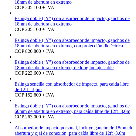
18mm de abertura en extremo
COP 205.100 + IVA
Eslinga doble ("Y") con absorbedor de impacto, ganchos de
18mm de abertura en extremo
COP 205.100 + IVA
Eslinga doble ("Y") con absorbedor de impacto, ganchos de
18mm de abertura en extremo, con protección dieléctrica
COP 820.800 + IVA
Eslinga doble ("Y") con absorbedor de impacto, ganchos de
18mm de abertura en extremo, de longitud ajustable
COP 223.600 + IVA
Eslinga sencilla con absorbedor de impacto, para caída libre
de 12ft - 3,6m
COP 152.600 + IVA
Eslinga doble ("Y") con absorbedor de impacto, ganchos de
60mm de abertura en extremo, para caída libre de 12ft -3,6m
COP 263.000 + IVA
Absorbedor de impacto personal, incluye gancho de 18mm de
abertura y ojal de conexión, para caída libre de 12ft -3,6m