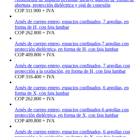
abertura, protección dieléctrica y ojal de conexión
COP 311.900 + IVA
Arnés de cuerpo entero, espacios confinados, 7 argollas, en
forma de H, con faja lumbar
COP 262.800 + IVA
Arnés de cuerpo entero, espacios confinados,7 argollas con
protección dieléctrica, en forma de H, con faja lumbar
COP 409.800 + IVA
Arnés de cuerpo entero, espacios confinados, 7 argollas con
protección a la oxidación, en forma de H, con faja lumbar
COP 316.400 + IVA
Arnés de cuerpo entero, espacios confinados, 6 argollas, en
forma de X, con faja lumbar
COP 262.800 + IVA
Arnés de cuerpo entero, espacios confinados,6 argollas con
protección dieléctrica, en forma de X, con faja lumbar
COP 409.800 + IVA
Arnés de cuerpo entero, espacios confinados, 6 argollas con