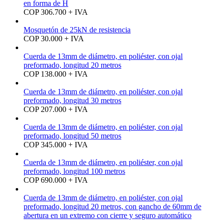
en forma de H
COP 306.700 + IVA
Mosquetón de 25kN de resistencia
COP 30.000 + IVA
Cuerda de 13mm de diámetro, en poliéster, con ojal
preformado, longitud 20 metros
COP 138.000 + IVA
Cuerda de 13mm de diámetro, en poliéster, con ojal
preformado, longitud 30 metros
COP 207.000 + IVA
Cuerda de 13mm de diámetro, en poliéster, con ojal
preformado, longitud 50 metros
COP 345.000 + IVA
Cuerda de 13mm de diámetro, en poliéster, con ojal
preformado, longitud 100 metros
COP 690.000 + IVA
Cuerda de 13mm de diámetro, en poliéster, con ojal
preformado, longitud 20 metros, con gancho de 60mm de
abertura en un extremo con cierre y seguro automático