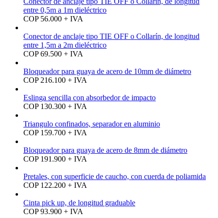
Conector de anclaje tipo TIE OFF o Collarín, de longitud
entre 0,5m a 1m dieléctrico
COP 56.000 + IVA
Conector de anclaje tipo TIE OFF o Collarín, de longitud
entre 1,5m a 2m dieléctrico
COP 69.500 + IVA
Bloqueador para guaya de acero de 10mm de diámetro
COP 216.100 + IVA
Eslinga sencilla con absorbedor de impacto
COP 130.300 + IVA
Triangulo confinados, separador en aluminio
COP 159.700 + IVA
Bloqueador para guaya de acero de 8mm de diámetro
COP 191.900 + IVA
Pretales, con superficie de caucho, con cuerda de poliamida
COP 122.200 + IVA
Cinta pick up, de longitud graduable
COP 93.900 + IVA