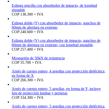
Eslinga sencilla con absorbedor de impacto, de longitud
ajustable
COP 138.300 + IVA
Eslinga doble (Y) con absorbedor de impacto, ganchos de
60mm de abertura en extremo
COP 240.600 + IVA
Eslinga doble (Y) con absorbedor de impacto, ganchos de
60mm de abertura en extremo, con longitud ajustable
COP 257.400 + IVA
Mosquetón de 50kN de resistencia
COP 35.700 + IVA
Arnés de cuerpo entero, 4 argollas con protección dieléctrica,
en forma de X
COP 266.300 + IVA
Arnés de cuerpo entero, 5 argollas, en forma de Y, incluye
faja de protección lumbar y perneras
COP 334.300 + IVA
Arnés de cuerpo entero, 5 argollas con protección dieléctrica,