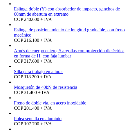
Eslinga doble (Y) con absorbedor de impacto, ganchos de
60mm de abertura en extremo
COP 240.600 + IVA
Eslinga de posicionamiento de longitud graduable, con freno
mecánico
COP 216.100 + IVA
Arnés de cuerpo entero, 5 argollas con protección dieléctrica,
en forma de H, con faja lumbar
COP 317.600 + IVA
Silla para trabajo en alturas
COP 118.200 + IVA
Mosquetón de 40kN de resistencia
COP 31.400 + IVA
Freno de doble vía, en acero inoxidable
COP 201.400 + IVA
Polea sencilla en aluminio
COP 107.700 + IVA