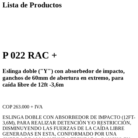
Lista de Productos
P 022 RAC +
Eslinga doble ("Y") con absorbedor de impacto,
ganchos de 60mm de abertura en extremo, para
caída libre de 12ft -3,6m
COP 263.000 + IVA
ESLINGA DOBLE CON ABSORBEDOR DE IMPACTO (12FT-
3,6M), PARA REALIZAR DETENCIÓN Y/O RESTRICCIÓN,
DISMINUYENDO LAS FUERZAS DE LA CAÍDA LIBRE
GENERADAS EN ESTA, CONFORMADO POR UNA