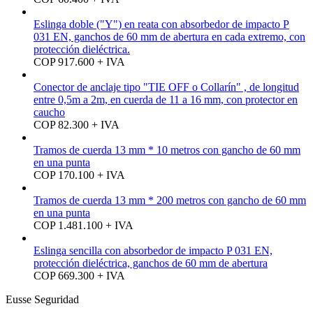
Eslinga doble ("Y") en reata con absorbedor de impacto P
031 EN, ganchos de 60 mm de abertura en cada extremo, con
protección dieléctrica.
COP 917.600 + IVA
Conector de anclaje tipo "TIE OFF o Collarín" , de longitud
entre 0,5m a 2m, en cuerda de 11 a 16 mm, con protector en
caucho
COP 82.300 + IVA
Tramos de cuerda 13 mm * 10 metros con gancho de 60 mm
en una punta
COP 170.100 + IVA
Tramos de cuerda 13 mm * 200 metros con gancho de 60 mm
en una punta
COP 1.481.100 + IVA
Eslinga sencilla con absorbedor de impacto P 031 EN,
protección dieléctrica, ganchos de 60 mm de abertura
COP 669.300 + IVA
Eusse Seguridad