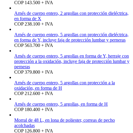
COP 143.500 + IVA
Arnés de cuerpo entero, 2 argollas con protección dieléctrica,
en forma de X
COP 238.100 + IVA
Arnés de cuerpo entero, 5 argollas con protección dieléctrica,
en forma de Y, incluye faja de protección lumbar y perneras
COP 563.700 + IVA
Arnés de cuerpo entero, 5 argollas en forma de Y, herraje con
protección a la oxidación, incluye faja de protección lumbar y
perneras
COP 379.800 + IVA
Arnés de cuerpo entero, 5 argollas con protección a la
oxidación, en forma de H
COP 212.600 + IVA
Arnés de cuerpo entero, 5 argollas, en forma de H
COP 180.400 + IVA
Morral de 48 L, en lona de poliester, correas de pecho
acolchadas
COP 126.800 + IVA