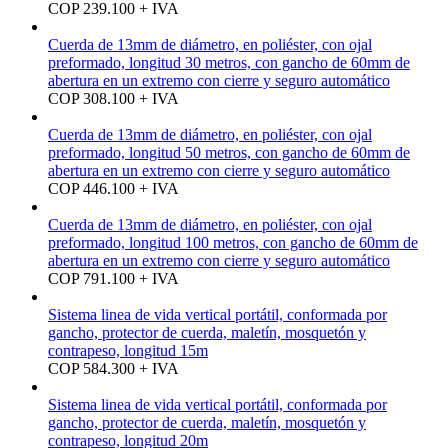
COP 239.100 + IVA
Cuerda de 13mm de diámetro, en poliéster, con ojal
preformado, longitud 30 metros, con gancho de 60mm de
abertura en un extremo con cierre y seguro automático
COP 308.100 + IVA
Cuerda de 13mm de diámetro, en poliéster, con ojal
preformado, longitud 50 metros, con gancho de 60mm de
abertura en un extremo con cierre y seguro automático
COP 446.100 + IVA
Cuerda de 13mm de diámetro, en poliéster, con ojal
preformado, longitud 100 metros, con gancho de 60mm de
abertura en un extremo con cierre y seguro automático
COP 791.100 + IVA
Sistema linea de vida vertical portátil, conformada por
gancho, protector de cuerda, maletín, mosquetón y
contrapeso, longitud 15m
COP 584.300 + IVA
Sistema linea de vida vertical portátil, conformada por
gancho, protector de cuerda, maletín, mosquetón y
contrapeso, longitud 20m