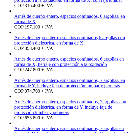
protección a la oxidación, en forma de X, con faja lumbar
COP 316.400 + IVA
Arnés de cuerpo entero, espacios confinados, 6 argollas, en
forma de X
COP 197.100 + IVA
Arnés de cuerpo entero, espacios confinados,6 argollas con
protección dieléctrica, en forma de X
COP 358.400 + IVA
Arnés de cuerpo entero, espacios confinados, 6 argollas en
forma de X, herraje con protección a la oxidación
COP 247.800 + IVA
Arnés de cuerpo entero, espacios confinados, 7 argollas, en
forma de Y, incluye faja de protección lumbar y perneras
COP 374.700 + IVA
Arnés de cuerpo entero, espacios confinados, 7 argollas con
protección dieléctrica, en forma de Y, incluye faja de
protección lumbar y perneras
COP 655.800 + IVA
Arnés de cuerpo entero, espacios confinados, 7 argollas en