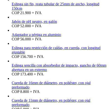
Eslinga sin fin, reata tubular de 25mm de ancho, longitud
150cm
COP 21.900 + IVA
Jabón de pH neutro, en galón
COP 52.000 + IVA
Adaptador a pértiga en aluminio
COP 56.000 + IVA
Eslinga para restricción de caídas, en cuerda, con longitud
ajustable
COP 156.700 + IVA
Eslinga sencilla con absorbedor de impacto, gancho de 60mm
abertura en un extremo
COP 173.400 + IVA
Cuerda de 16mm de diámetro, en poliéster, con ojal
preformado
COP 8.800 + IVA
Cuerda de 11mm de diámetro, en poliéster, con ojal
preformado