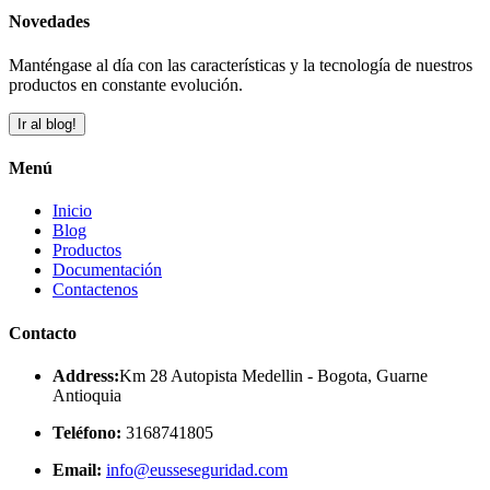
Novedades
Manténgase al día con las características y la tecnología de nuestros
productos en constante evolución.
Ir al blog!
Menú
Inicio
Blog
Productos
Documentación
Contactenos
Contacto
Address:
Km 28 Autopista Medellin - Bogota, Guarne
Antioquia
Teléfono:
3168741805
Email:
info@eusseseguridad.com