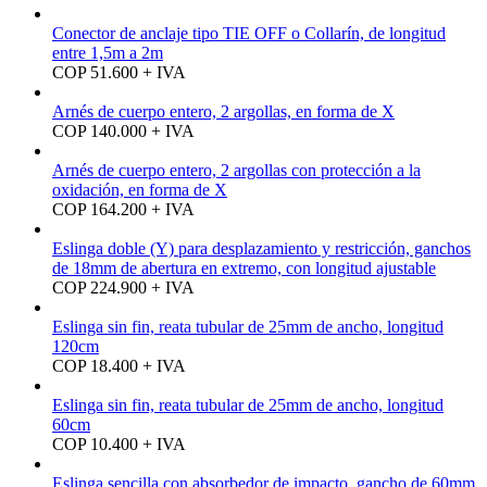
Conector de anclaje tipo TIE OFF o Collarín, de longitud
entre 1,5m a 2m
COP 51.600 + IVA
Arnés de cuerpo entero, 2 argollas, en forma de X
COP 140.000 + IVA
Arnés de cuerpo entero, 2 argollas con protección a la
oxidación, en forma de X
COP 164.200 + IVA
Eslinga doble (Y) para desplazamiento y restricción, ganchos
de 18mm de abertura en extremo, con longitud ajustable
COP 224.900 + IVA
Eslinga sin fin, reata tubular de 25mm de ancho, longitud
120cm
COP 18.400 + IVA
Eslinga sin fin, reata tubular de 25mm de ancho, longitud
60cm
COP 10.400 + IVA
Eslinga sencilla con absorbedor de impacto, gancho de 60mm