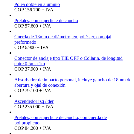
Polea doble en aluminio
COP 156.700 + IVA
Pretales, con superficie de caucho
COP 57.600 + IVA
Cuerda de 13mm de diámetro, en poliéster, con ojal
preformado
COP 6.900 + IVA
Conector de anclaje tipo TIE OFF o Collarin, de longitud
entre 0,5m a 1m
COP 37.900 + IVA
Absorbedor de impacto personal, incluye gancho de 18mm de
abertura y ojal de conexión
COP 79.100 + IVA
Ascendedor izq / der
COP 235.000 + IVA
Pretales, con superficie de caucho, con cuerda de
polipropileno
COP 84.200 + IVA