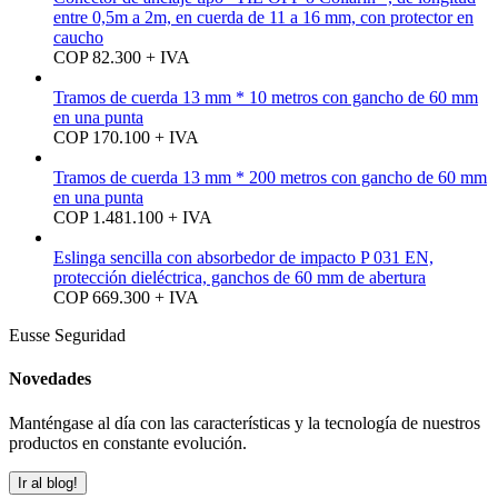
entre 0,5m a 2m, en cuerda de 11 a 16 mm, con protector en
caucho
COP 82.300 + IVA
Tramos de cuerda 13 mm * 10 metros con gancho de 60 mm
en una punta
COP 170.100 + IVA
Tramos de cuerda 13 mm * 200 metros con gancho de 60 mm
en una punta
COP 1.481.100 + IVA
Eslinga sencilla con absorbedor de impacto P 031 EN,
protección dieléctrica, ganchos de 60 mm de abertura
COP 669.300 + IVA
Eusse Seguridad
Novedades
Manténgase al día con las características y la tecnología de nuestros
productos en constante evolución.
Ir al blog!