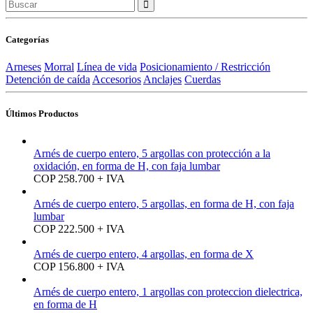
Categorías
Arneses
Morral
Línea de vida
Posicionamiento / Restricción
Detención de caída
Accesorios
Anclajes
Cuerdas
Últimos Productos
Arnés de cuerpo entero, 5 argollas con protección a la
oxidación, en forma de H, con faja lumbar
COP 258.700 + IVA
Arnés de cuerpo entero, 5 argollas, en forma de H, con faja
lumbar
COP 222.500 + IVA
Arnés de cuerpo entero, 4 argollas, en forma de X
COP 156.800 + IVA
Arnés de cuerpo entero, 1 argollas con proteccion dielectrica,
en forma de H