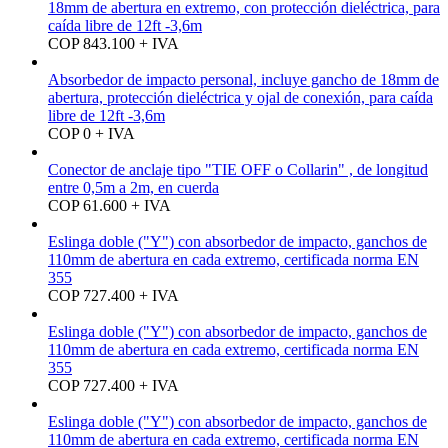
18mm de abertura en extremo, con protección dieléctrica, para
caída libre de 12ft -3,6m
COP 843.100 + IVA
Absorbedor de impacto personal, incluye gancho de 18mm de
abertura, protección dieléctrica y ojal de conexión, para caída
libre de 12ft -3,6m
COP 0 + IVA
Conector de anclaje tipo "TIE OFF o Collarin" , de longitud
entre 0,5m a 2m, en cuerda
COP 61.600 + IVA
Eslinga doble ("Y") con absorbedor de impacto, ganchos de
110mm de abertura en cada extremo, certificada norma EN
355
COP 727.400 + IVA
Eslinga doble ("Y") con absorbedor de impacto, ganchos de
110mm de abertura en cada extremo, certificada norma EN
355
COP 727.400 + IVA
Eslinga doble ("Y") con absorbedor de impacto, ganchos de
110mm de abertura en cada extremo, certificada norma EN