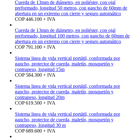
Cuerda de 13mm de diámetro, en poliéster, con ojal
preformado, longitud 50 metros, con gancho de 60mm de
abertura en un extremo con cierre y seguro automático
COP 446.100 + IVA
Cuerda de 13mm de diámetro, en poliéster, con ojal
preformado, longitud 100 metros, con gancho de 60mm de
abertura en un extremo con cierre y seguro automático
COP 791.100 + IVA
Sistema linea de vida vertical portátil, conformada por
gancho, protector de cuerda, maletín, mosquetón y
contrapeso, longitud 15m
COP 584.300 + IVA
Sistema linea de vida vertical portátil, conformada por
gancho, protector de cuerda, maletín, mosquetón y
contrapeso, longitud 20m
COP 619.500 + IVA
Sistema linea de vida vertical portátil, conformada por
gancho, protector de cuerda, maletín, mosquetón y
contrapeso, longitud 30 m
COP 689.600 + IVA