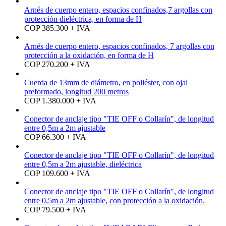
Arnés de cuerpo entero, espacios confinados,7 argollas con
protección dieléctrica, en forma de H
COP 385.300 + IVA
Arnés de cuerpo entero, espacios confinados, 7 argollas con
protección a la oxidación, en forma de H
COP 270.200 + IVA
Cuerda de 13mm de diámetro, en poliéster, con ojal
preformado, longitud 200 metros
COP 1.380.000 + IVA
Conector de anclaje tipo "TIE OFF o Collarín", de longitud
entre 0,5m a 2m ajustable
COP 66.300 + IVA
Conector de anclaje tipo "TIE OFF o Collarín", de longitud
entre 0,5m a 2m ajustable, dieléctrica
COP 109.600 + IVA
Conector de anclaje tipo "TIE OFF o Collarín", de longitud
entre 0,5m a 2m ajustable, con protección a la oxidación.
COP 79.500 + IVA