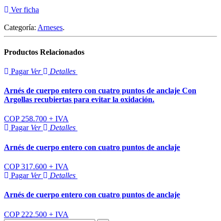
Ver ficha
Categoría:
Arneses
.
Productos
Relacionados
Pagar
Ver
Detalles
Arnés de cuerpo entero con cuatro puntos de anclaje Con
Argollas recubiertas para evitar la oxidación.
COP 258.700 + IVA
Pagar
Ver
Detalles
Arnés de cuerpo entero con cuatro puntos de anclaje
COP 317.600 + IVA
Pagar
Ver
Detalles
Arnés de cuerpo entero con cuatro puntos de anclaje
COP 222.500 + IVA