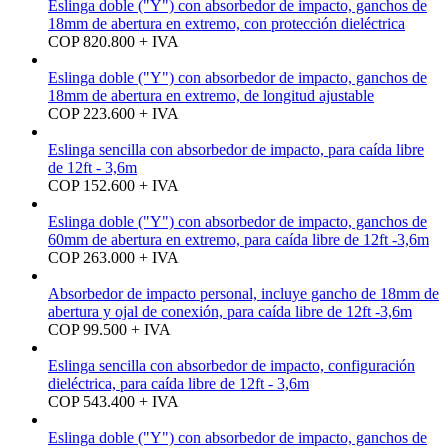
Eslinga doble ("Y") con absorbedor de impacto, ganchos de
18mm de abertura en extremo, con protección dieléctrica
COP 820.800 + IVA
Eslinga doble ("Y") con absorbedor de impacto, ganchos de
18mm de abertura en extremo, de longitud ajustable
COP 223.600 + IVA
Eslinga sencilla con absorbedor de impacto, para caída libre
de 12ft - 3,6m
COP 152.600 + IVA
Eslinga doble ("Y") con absorbedor de impacto, ganchos de
60mm de abertura en extremo, para caída libre de 12ft -3,6m
COP 263.000 + IVA
Absorbedor de impacto personal, incluye gancho de 18mm de
abertura y ojal de conexión, para caída libre de 12ft -3,6m
COP 99.500 + IVA
Eslinga sencilla con absorbedor de impacto, configuración
dieléctrica, para caída libre de 12ft - 3,6m
COP 543.400 + IVA
Eslinga doble ("Y") con absorbedor de impacto, ganchos de