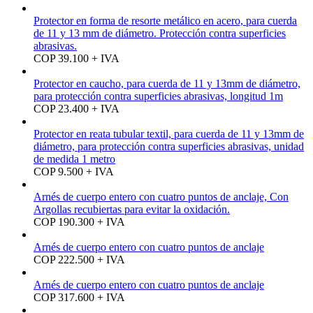
Protector en forma de resorte metálico en acero, para cuerda
de 11 y 13 mm de diámetro. Protección contra superficies
abrasivas.
COP 39.100 + IVA
Protector en caucho, para cuerda de 11 y 13mm de diámetro,
para protección contra superficies abrasivas, longitud 1m
COP 23.400 + IVA
Protector en reata tubular textil, para cuerda de 11 y 13mm de
diámetro, para protección contra superficies abrasivas, unidad
de medida 1 metro
COP 9.500 + IVA
Arnés de cuerpo entero con cuatro puntos de anclaje, Con
Argollas recubiertas para evitar la oxidación.
COP 190.300 + IVA
Arnés de cuerpo entero con cuatro puntos de anclaje
COP 222.500 + IVA
Arnés de cuerpo entero con cuatro puntos de anclaje
COP 317.600 + IVA