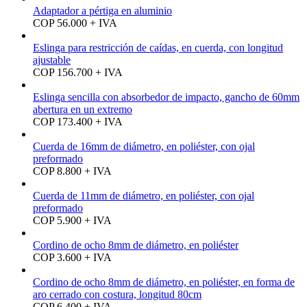
Adaptador a pértiga en aluminio
COP 56.000 + IVA
Eslinga para restricción de caídas, en cuerda, con longitud
ajustable
COP 156.700 + IVA
Eslinga sencilla con absorbedor de impacto, gancho de 60mm
abertura en un extremo
COP 173.400 + IVA
Cuerda de 16mm de diámetro, en poliéster, con ojal
preformado
COP 8.800 + IVA
Cuerda de 11mm de diámetro, en poliéster, con ojal
preformado
COP 5.900 + IVA
Cordino de ocho 8mm de diámetro, en poliéster
COP 3.600 + IVA
Cordino de ocho 8mm de diámetro, en poliéster, en forma de
aro cerrado con costura, longitud 80cm
COP 6.400 + IVA