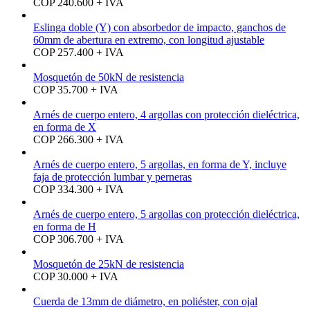
COP 240.600 + IVA
Eslinga doble (Y) con absorbedor de impacto, ganchos de
60mm de abertura en extremo, con longitud ajustable
COP 257.400 + IVA
Mosquetón de 50kN de resistencia
COP 35.700 + IVA
Arnés de cuerpo entero, 4 argollas con protección dieléctrica,
en forma de X
COP 266.300 + IVA
Arnés de cuerpo entero, 5 argollas, en forma de Y, incluye
faja de protección lumbar y perneras
COP 334.300 + IVA
Arnés de cuerpo entero, 5 argollas con protección dieléctrica,
en forma de H
COP 306.700 + IVA
Mosquetón de 25kN de resistencia
COP 30.000 + IVA
Cuerda de 13mm de diámetro, en poliéster, con ojal