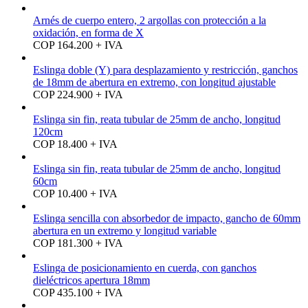
Arnés de cuerpo entero, 2 argollas con protección a la
oxidación, en forma de X
COP 164.200 + IVA
Eslinga doble (Y) para desplazamiento y restricción, ganchos
de 18mm de abertura en extremo, con longitud ajustable
COP 224.900 + IVA
Eslinga sin fin, reata tubular de 25mm de ancho, longitud
120cm
COP 18.400 + IVA
Eslinga sin fin, reata tubular de 25mm de ancho, longitud
60cm
COP 10.400 + IVA
Eslinga sencilla con absorbedor de impacto, gancho de 60mm
abertura en un extremo y longitud variable
COP 181.300 + IVA
Eslinga de posicionamiento en cuerda, con ganchos
dieléctricos apertura 18mm
COP 435.100 + IVA