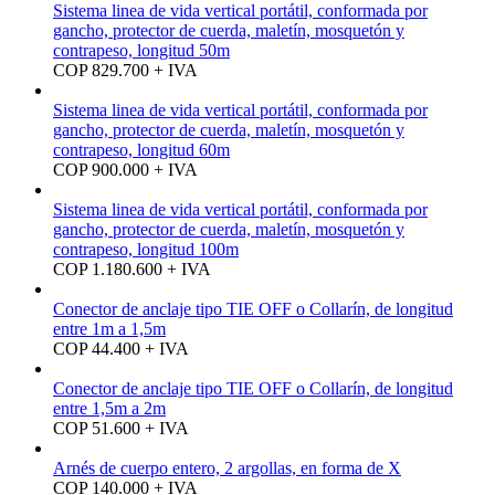
Sistema linea de vida vertical portátil, conformada por
gancho, protector de cuerda, maletín, mosquetón y
contrapeso, longitud 50m
COP 829.700 + IVA
Sistema linea de vida vertical portátil, conformada por
gancho, protector de cuerda, maletín, mosquetón y
contrapeso, longitud 60m
COP 900.000 + IVA
Sistema linea de vida vertical portátil, conformada por
gancho, protector de cuerda, maletín, mosquetón y
contrapeso, longitud 100m
COP 1.180.600 + IVA
Conector de anclaje tipo TIE OFF o Collarín, de longitud
entre 1m a 1,5m
COP 44.400 + IVA
Conector de anclaje tipo TIE OFF o Collarín, de longitud
entre 1,5m a 2m
COP 51.600 + IVA
Arnés de cuerpo entero, 2 argollas, en forma de X
COP 140.000 + IVA