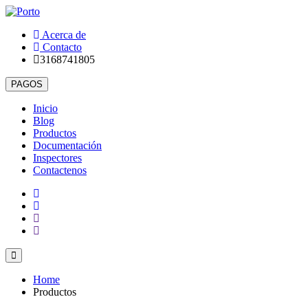
Acerca de
Contacto
3168741805
Inicio
Blog
Productos
Documentación
Inspectores
Contactenos
Home
Productos