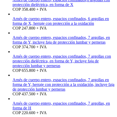
protección dieléctrica, en forma de X
COP 358.400 + IVA
Arnés de cuerpo entero, espacios confinados, 6 argollas en
forma de X, herraje con protección a la oxidación
COP 247.800 + IVA
Arnés de cuerpo entero, espacios confinados, 7 argollas, en
forma de Y, incluye faja de protección lumbar y perneras
COP 374.700 + IVA
Arnés de cuerpo entero, espacios confinados, 7 argollas con
protección dieléctrica, en forma de Y, incluye faja de
protección lumbar y perneras
COP 655.800 + IVA
Arnés de cuerpo entero, espacios confinados, 7 argollas en
forma de Y, herraje con protección a la oxidación, incluye faja
de protección lumbar y perneras
COP 437.500 + IVA
Arnés de cuerpo entero, espacios confinados, 7 argollas, en
forma de H
COP 220.600 + IVA