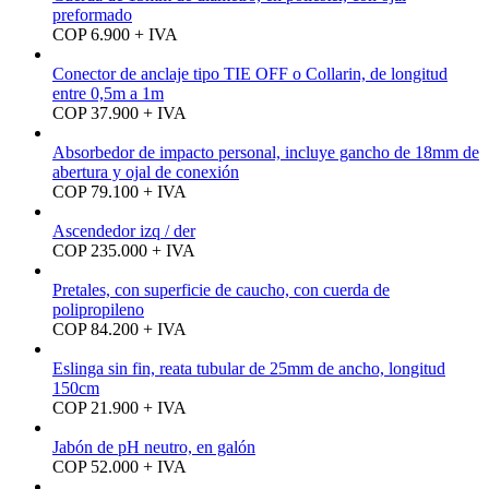
preformado
COP 6.900 + IVA
Conector de anclaje tipo TIE OFF o Collarin, de longitud
entre 0,5m a 1m
COP 37.900 + IVA
Absorbedor de impacto personal, incluye gancho de 18mm de
abertura y ojal de conexión
COP 79.100 + IVA
Ascendedor izq / der
COP 235.000 + IVA
Pretales, con superficie de caucho, con cuerda de
polipropileno
COP 84.200 + IVA
Eslinga sin fin, reata tubular de 25mm de ancho, longitud
150cm
COP 21.900 + IVA
Jabón de pH neutro, en galón
COP 52.000 + IVA