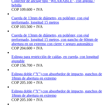
Conector de anclaje tipo "WEARABLE", con argolla /
hebilla
COP 109.600 + IVA
Cuerda de 13mm de diámetro, en poliéster, con ojal
preformado, longitud 15 metros
COP 103.500 + IVA
Cuerda de 13mm de diámetro, en poliéster, con ojal
preformado, longitud 15 metros, con gancho de 60mm de
abertura en un extremo con cierre y seguro automático
COP 204.600 + IVA
Eslinga para restricción de caídas, en cuerda, con longitud
ajustable
COP 156.700 + IVA
Eslinga doble ("Y") con absorbedor de impacto, ganchos de
18mm de abertura en extremo
COP 205.100 + IVA
Eslinga doble ("Y") con absorbedor de impacto, ganchos de
18mm de abertura en extremo
COP 205.100 + IVA