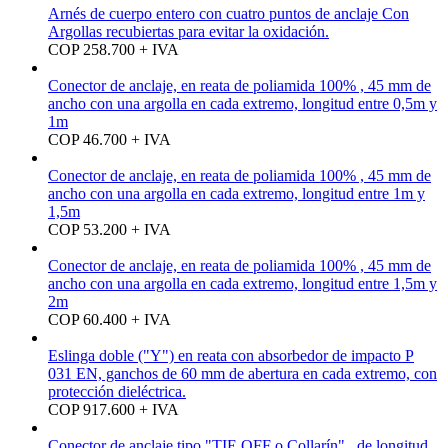
Arnés de cuerpo entero con cuatro puntos de anclaje Con
Argollas recubiertas para evitar la oxidación.
COP 258.700 + IVA
Conector de anclaje, en reata de poliamida 100% , 45 mm de
ancho con una argolla en cada extremo, longitud entre 0,5m y
1m
COP 46.700 + IVA
Conector de anclaje, en reata de poliamida 100% , 45 mm de
ancho con una argolla en cada extremo, longitud entre 1m y
1,5m
COP 53.200 + IVA
Conector de anclaje, en reata de poliamida 100% , 45 mm de
ancho con una argolla en cada extremo, longitud entre 1,5m y
2m
COP 60.400 + IVA
Eslinga doble ("Y") en reata con absorbedor de impacto P
031 EN, ganchos de 60 mm de abertura en cada extremo, con
protección dieléctrica.
COP 917.600 + IVA
Conector de anclaje tipo "TIE OFF o Collarín" , de longitud