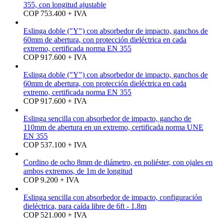
355, con longitud ajustable
COP 753.400 + IVA
Eslinga doble ("Y") con absorbedor de impacto, ganchos de
60mm de abertura, con protección dieléctrica en cada
extremo, certificada norma EN 355
COP 917.600 + IVA
Eslinga doble ("Y") con absorbedor de impacto, ganchos de
60mm de abertura, con protección dieléctrica en cada
extremo, certificada norma EN 355
COP 917.600 + IVA
Eslinga sencilla con absorbedor de impacto, gancho de
110mm de abertura en un extremo, certificada norma UNE
EN 355
COP 537.100 + IVA
Cordino de ocho 8mm de diámetro, en poliéster, con ojales en
ambos extremos, de 1m de longitud
COP 9.200 + IVA
Eslinga sencilla con absorbedor de impacto, configuración
dieléctrica, para caída libre de 6ft - 1.8m
COP 521.000 + IVA