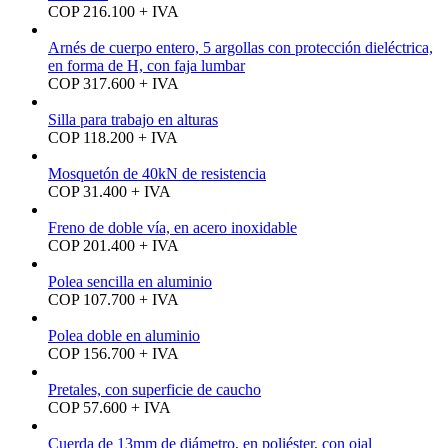
COP 216.100 + IVA
Arnés de cuerpo entero, 5 argollas con protección dieléctrica,
en forma de H, con faja lumbar
COP 317.600 + IVA
Silla para trabajo en alturas
COP 118.200 + IVA
Mosquetón de 40kN de resistencia
COP 31.400 + IVA
Freno de doble vía, en acero inoxidable
COP 201.400 + IVA
Polea sencilla en aluminio
COP 107.700 + IVA
Polea doble en aluminio
COP 156.700 + IVA
Pretales, con superficie de caucho
COP 57.600 + IVA
Cuerda de 13mm de diámetro, en poliéster, con ojal