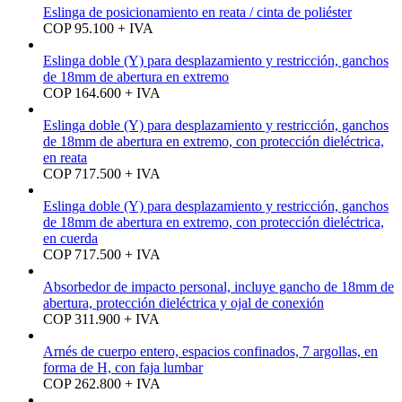
Eslinga de posicionamiento en reata / cinta de poliéster
COP 95.100 + IVA
Eslinga doble (Y) para desplazamiento y restricción, ganchos
de 18mm de abertura en extremo
COP 164.600 + IVA
Eslinga doble (Y) para desplazamiento y restricción, ganchos
de 18mm de abertura en extremo, con protección dieléctrica,
en reata
COP 717.500 + IVA
Eslinga doble (Y) para desplazamiento y restricción, ganchos
de 18mm de abertura en extremo, con protección dieléctrica,
en cuerda
COP 717.500 + IVA
Absorbedor de impacto personal, incluye gancho de 18mm de
abertura, protección dieléctrica y ojal de conexión
COP 311.900 + IVA
Arnés de cuerpo entero, espacios confinados, 7 argollas, en
forma de H, con faja lumbar
COP 262.800 + IVA