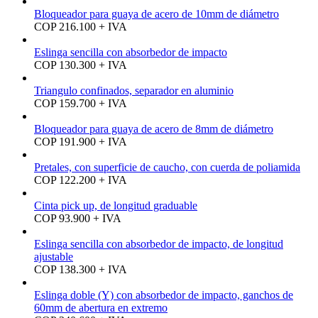
Bloqueador para guaya de acero de 10mm de diámetro
COP 216.100 + IVA
Eslinga sencilla con absorbedor de impacto
COP 130.300 + IVA
Triangulo confinados, separador en aluminio
COP 159.700 + IVA
Bloqueador para guaya de acero de 8mm de diámetro
COP 191.900 + IVA
Pretales, con superficie de caucho, con cuerda de poliamida
COP 122.200 + IVA
Cinta pick up, de longitud graduable
COP 93.900 + IVA
Eslinga sencilla con absorbedor de impacto, de longitud
ajustable
COP 138.300 + IVA
Eslinga doble (Y) con absorbedor de impacto, ganchos de
60mm de abertura en extremo