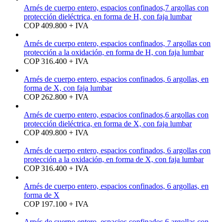
Arnés de cuerpo entero, espacios confinados,7 argollas con
protección dieléctrica, en forma de H, con faja lumbar
COP 409.800 + IVA
Arnés de cuerpo entero, espacios confinados, 7 argollas con
protección a la oxidación, en forma de H, con faja lumbar
COP 316.400 + IVA
Arnés de cuerpo entero, espacios confinados, 6 argollas, en
forma de X, con faja lumbar
COP 262.800 + IVA
Arnés de cuerpo entero, espacios confinados,6 argollas con
protección dieléctrica, en forma de X, con faja lumbar
COP 409.800 + IVA
Arnés de cuerpo entero, espacios confinados, 6 argollas con
protección a la oxidación, en forma de X, con faja lumbar
COP 316.400 + IVA
Arnés de cuerpo entero, espacios confinados, 6 argollas, en
forma de X
COP 197.100 + IVA
Arnés de cuerpo entero, espacios confinados,6 argollas con