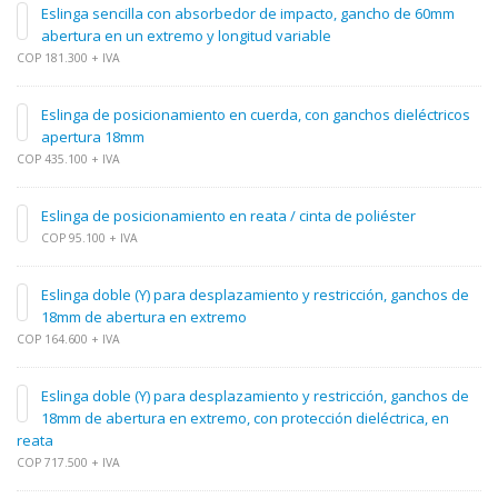
Eslinga sencilla con absorbedor de impacto, gancho de 60mm
abertura en un extremo y longitud variable
COP 181.300 + IVA
Eslinga de posicionamiento en cuerda, con ganchos dieléctricos
apertura 18mm
COP 435.100 + IVA
Eslinga de posicionamiento en reata / cinta de poliéster
COP 95.100 + IVA
Eslinga doble (Y) para desplazamiento y restricción, ganchos de
18mm de abertura en extremo
COP 164.600 + IVA
Eslinga doble (Y) para desplazamiento y restricción, ganchos de
18mm de abertura en extremo, con protección dieléctrica, en
reata
COP 717.500 + IVA