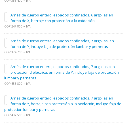
COP 358.400 + IVA
Arnés de cuerpo entero, espacios confinados, 6 argollas en
forma de X, herraje con protección a la oxidación
COP 247.800 + IVA
Arnés de cuerpo entero, espacios confinados, 7 argollas, en
forma de Y, incluye faja de protección lumbar y perneras
COP 374.700 + IVA
Arnés de cuerpo entero, espacios confinados, 7 argollas con
protección dieléctrica, en forma de Y, incluye faja de protección
lumbar y perneras
COP 655.800 + IVA
Arnés de cuerpo entero, espacios confinados, 7 argollas en
forma de Y, herraje con protección a la oxidación, incluye faja de
protección lumbar y perneras
COP 437.500 + IVA