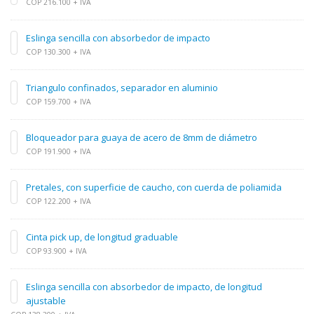
COP 216.100 + IVA
Eslinga sencilla con absorbedor de impacto
COP 130.300 + IVA
Triangulo confinados, separador en aluminio
COP 159.700 + IVA
Bloqueador para guaya de acero de 8mm de diámetro
COP 191.900 + IVA
Pretales, con superficie de caucho, con cuerda de poliamida
COP 122.200 + IVA
Cinta pick up, de longitud graduable
COP 93.900 + IVA
Eslinga sencilla con absorbedor de impacto, de longitud
ajustable