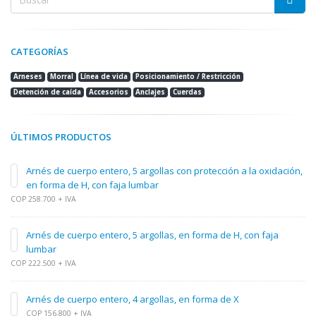
CATEGORÍAS
Arneses
Morral
Línea de vida
Posicionamiento / Restricción
Detención de caída
Accesorios
Anclajes
Cuerdas
ÚLTIMOS PRODUCTOS
Arnés de cuerpo entero, 5 argollas con protección a la oxidación,
en forma de H, con faja lumbar
COP 258.700 + IVA
Arnés de cuerpo entero, 5 argollas, en forma de H, con faja
lumbar
COP 222.500 + IVA
Arnés de cuerpo entero, 4 argollas, en forma de X
COP 156.800 + IVA