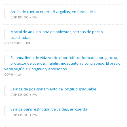
Arnés de cuerpo entero, 5 argollas, en forma de H
COP 180.400 + IVA
Morral de 48 L, en lona de poliester, correas de pecho
acolchadas
COP 126.800 + IVA
Sistema línea de vida vertical portátil, conformada por gancho,
protector de cuerda, maletín, mosquetón y contrapeso. El precio
varia según su longitud y accesorios
COP 0 + IVA
Eslinga de posicionamiento de longitud graduable
COP 135.900 + IVA
Eslinga para restricción de caídas, en cuerda
COP 145.400 + IVA