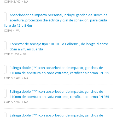
COP 843.100 + IVA
Absorbedor de impacto personal, incluye gancho de 18mm de
abertura, protección dieléctrica y ojal de conexión, para caída
libre de 12ft -3,6m
COP 0 + IVA
Conector de anclaje tipo "TIE OFF o Collarin" , de longitud entre
0,5m a 2m, en cuerda
COP 61.600 + IVA
Eslinga doble ("Y") con absorbedor de impacto, ganchos de
110mm de abertura en cada extremo, certificada norma EN 355
COP 727.400 + IVA
Eslinga doble ("Y") con absorbedor de impacto, ganchos de
110mm de abertura en cada extremo, certificada norma EN 355
COP 727.400 + IVA
Eslinga doble ("Y") con absorbedor de impacto, ganchos de