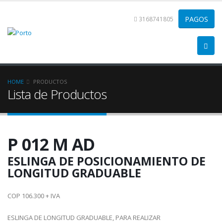
3168741805
HOME
PRODUCTOS
Lista de Productos
P 012 M AD
ESLINGA DE POSICIONAMIENTO DE
LONGITUD GRADUABLE
COP 106.300 + IVA
ESLINGA DE LONGITUD GRADUABLE, PARA REALIZAR