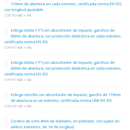
110mm de abertura en cada extremo, certificada norma EN 355,
con longitud ajustable
COP 753.400 + IVA
Eslinga doble ("Y") con absorbedor de impacto, ganchos de
60mm de abertura, con protección dieléctrica en cada extremo,
certificada norma EN 355
COP 917.600 + IVA
Eslinga doble ("Y") con absorbedor de impacto, ganchos de
60mm de abertura, con protección dieléctrica en cada extremo,
certificada norma EN 355
COP 917.600 + IVA
Eslinga sencilla con absorbedor de impacto, gancho de 110mm
de abertura en un extremo, certificada norma UNE EN 355
COP 537.100 + IVA
Cordino de ocho 8mm de diámetro, en poliéster, con ojales en
ambos extremos, de 1m de longitud