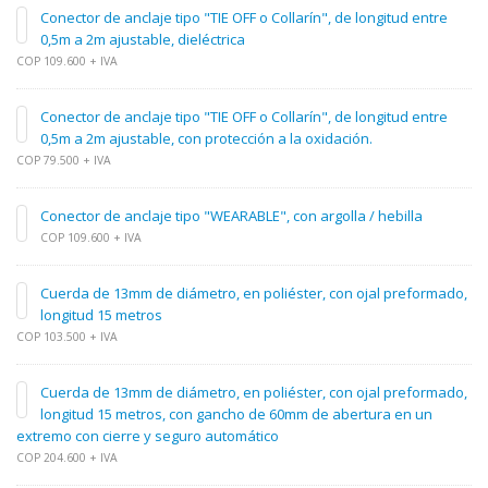
Conector de anclaje tipo "TIE OFF o Collarín", de longitud entre
0,5m a 2m ajustable, dieléctrica
COP 109.600 + IVA
Conector de anclaje tipo "TIE OFF o Collarín", de longitud entre
0,5m a 2m ajustable, con protección a la oxidación.
COP 79.500 + IVA
Conector de anclaje tipo "WEARABLE", con argolla / hebilla
COP 109.600 + IVA
Cuerda de 13mm de diámetro, en poliéster, con ojal preformado,
longitud 15 metros
COP 103.500 + IVA
Cuerda de 13mm de diámetro, en poliéster, con ojal preformado,
longitud 15 metros, con gancho de 60mm de abertura en un
extremo con cierre y seguro automático
COP 204.600 + IVA