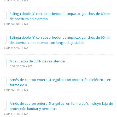
COP 138.300 + IVA
Eslinga doble (Y) con absorbedor de impacto, ganchos de 60mm
de abertura en extremo
COP 240.600 + IVA
Eslinga doble (Y) con absorbedor de impacto, ganchos de 60mm
de abertura en extremo, con longitud ajustable
COP 257.400 + IVA
Mosquetón de 50kN de resistencia
COP 35.700 + IVA
Arnés de cuerpo entero, 4 argollas con protección dieléctrica, en
forma de X
COP 266.300 + IVA
Arnés de cuerpo entero, 5 argollas, en forma de Y, incluye faja de
protección lumbar y perneras
COP 334.300 + IVA