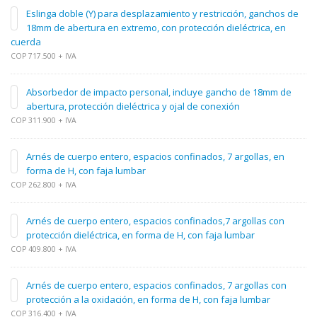
Eslinga doble (Y) para desplazamiento y restricción, ganchos de
18mm de abertura en extremo, con protección dieléctrica, en
cuerda
COP 717.500 + IVA
Absorbedor de impacto personal, incluye gancho de 18mm de
abertura, protección dieléctrica y ojal de conexión
COP 311.900 + IVA
Arnés de cuerpo entero, espacios confinados, 7 argollas, en
forma de H, con faja lumbar
COP 262.800 + IVA
Arnés de cuerpo entero, espacios confinados,7 argollas con
protección dieléctrica, en forma de H, con faja lumbar
COP 409.800 + IVA
Arnés de cuerpo entero, espacios confinados, 7 argollas con
protección a la oxidación, en forma de H, con faja lumbar
COP 316.400 + IVA