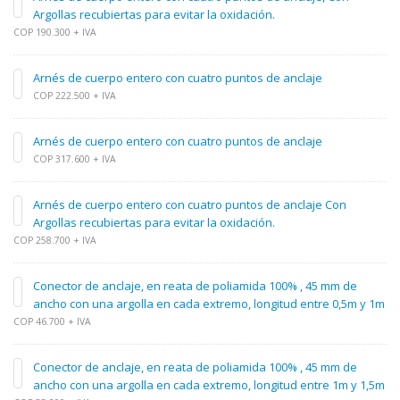
Argollas recubiertas para evitar la oxidación.
COP 190.300 + IVA
Arnés de cuerpo entero con cuatro puntos de anclaje
COP 222.500 + IVA
Arnés de cuerpo entero con cuatro puntos de anclaje
COP 317.600 + IVA
Arnés de cuerpo entero con cuatro puntos de anclaje Con
Argollas recubiertas para evitar la oxidación.
COP 258.700 + IVA
Conector de anclaje, en reata de poliamida 100% , 45 mm de
ancho con una argolla en cada extremo, longitud entre 0,5m y 1m
COP 46.700 + IVA
Conector de anclaje, en reata de poliamida 100% , 45 mm de
ancho con una argolla en cada extremo, longitud entre 1m y 1,5m