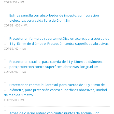
COP 9.200 + IVA
Eslinga sencilla con absorbedor de impacto, configuración
dieléctrica, para caída libre de 6ft - 1.8m
COP 521.000 + IVA
Protector en forma de resorte metálico en acero, para cuerda de
11 y 13 mm de diámetro. Protección contra superficies abrasivas.
COP 39.100 + IVA
Protector en caucho, para cuerda de 11 y 13mm de diámetro,
para protección contra superficies abrasivas, longitud 1m
COP 23.400 + IVA
Protector en reata tubular textil, para cuerda de 11 y 13mm de
diámetro, para protección contra superficies abrasivas, unidad
de medida 1 metro
COP 9.500 + IVA
Arnés de cuerpo entero con cuatro puntos de anclaje, Con