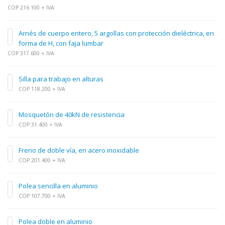
COP 216.100 + IVA
Arnés de cuerpo entero, 5 argollas con protección dieléctrica, en
forma de H, con faja lumbar
COP 317.600 + IVA
Silla para trabajo en alturas
COP 118.200 + IVA
Mosquetón de 40kN de resistencia
COP 31.400 + IVA
Freno de doble vía, en acero inoxidable
COP 201.400 + IVA
Polea sencilla en aluminio
COP 107.700 + IVA
Polea doble en aluminio