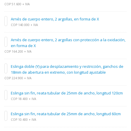
COP 51.600 + IVA
Arnés de cuerpo entero, 2 argollas, en forma de X
COP 140.000 + IVA
Arnés de cuerpo entero, 2 argollas con protección a la oxidación,
en forma de X
COP 164.200 + IVA
Eslinga doble (Y) para desplazamiento y restricción, ganchos de
18mm de abertura en extremo, con longitud ajustable
COP 224.900 + IVA
Eslinga sin fin, reata tubular de 25mm de ancho, longitud 120cm
COP 18.400 + IVA
Eslinga sin fin, reata tubular de 25mm de ancho, longitud 60cm
COP 10.400 + IVA