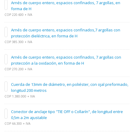
Arnés de cuerpo entero, espacios confinados, 7 argollas, en
forma de H
COP 220.600 + IVA
Arnés de cuerpo entero, espacios confinados,7 argollas con
protección dieléctrica, en forma de H
COP 385.300 + IVA
Arnés de cuerpo entero, espacios confinados, 7 argollas con
protección a la oxidación, en forma de H
COP 270.200 + IVA
Cuerda de 13mm de diámetro, en poliéster, con ojal preformado,
longitud 200 metros
COP 1.380.000 + IVA
Conector de anclaje tipo "TIE OFF o Collarín", de longitud entre
0,5m a 2m ajustable
COP 66.300 + IVA