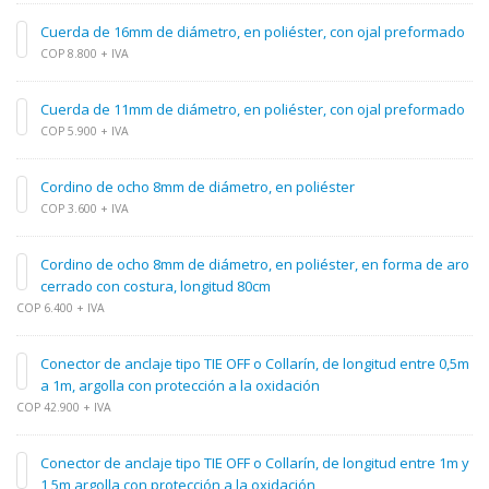
Cuerda de 16mm de diámetro, en poliéster, con ojal preformado
COP 8.800 + IVA
Cuerda de 11mm de diámetro, en poliéster, con ojal preformado
COP 5.900 + IVA
Cordino de ocho 8mm de diámetro, en poliéster
COP 3.600 + IVA
Cordino de ocho 8mm de diámetro, en poliéster, en forma de aro
cerrado con costura, longitud 80cm
COP 6.400 + IVA
Conector de anclaje tipo TIE OFF o Collarín, de longitud entre 0,5m
a 1m, argolla con protección a la oxidación
COP 42.900 + IVA
Conector de anclaje tipo TIE OFF o Collarín, de longitud entre 1m y
1,5m argolla con protección a la oxidación