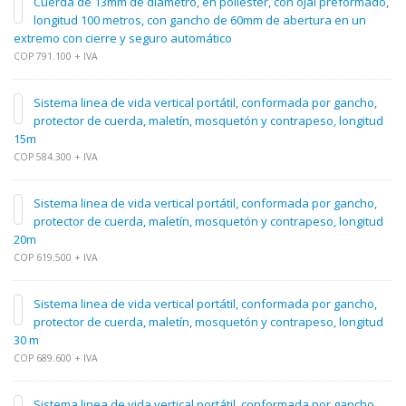
Cuerda de 13mm de diámetro, en poliéster, con ojal preformado,
longitud 100 metros, con gancho de 60mm de abertura en un
extremo con cierre y seguro automático
COP 791.100 + IVA
Sistema linea de vida vertical portátil, conformada por gancho,
protector de cuerda, maletín, mosquetón y contrapeso, longitud
15m
COP 584.300 + IVA
Sistema linea de vida vertical portátil, conformada por gancho,
protector de cuerda, maletín, mosquetón y contrapeso, longitud
20m
COP 619.500 + IVA
Sistema linea de vida vertical portátil, conformada por gancho,
protector de cuerda, maletín, mosquetón y contrapeso, longitud
30 m
COP 689.600 + IVA
Sistema linea de vida vertical portátil, conformada por gancho,