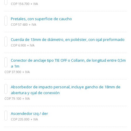
COP 156.700 + IVA
Pretales, con superficie de caucho
COP 57.600 + IVA
Cuerda de 13mm de diámetro, en poliéster, con ojal preformado
COP 6.900 + IVA
Conector de anclaje tipo TIE OFF o Collarin, de longitud entre 0,5m
a 1m
COP 37.900 + IVA
Absorbedor de impacto personal, incluye gancho de 18mm de
abertura y ojal de conexión
COP 79.100 + IVA
Ascendedor izq / der
COP 235.000 + IVA