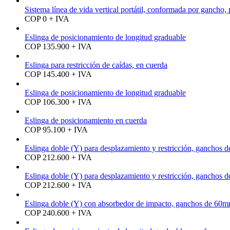
Sistema línea de vida vertical portátil, conformada por gancho,
COP 0 + IVA
Eslinga de posicionamiento de longitud graduable
COP 135.900 + IVA
Eslinga para restricción de caídas, en cuerda
COP 145.400 + IVA
Eslinga de posicionamiento de longitud graduable
COP 106.300 + IVA
Eslinga de posicionamiento en cuerda
COP 95.100 + IVA
Eslinga doble (Y) para desplazamiento y restricción, ganchos 
COP 212.600 + IVA
Eslinga doble (Y) para desplazamiento y restricción, ganchos 
COP 212.600 + IVA
Eslinga doble (Y) con absorbedor de impacto, ganchos de 60m
COP 240.600 + IVA