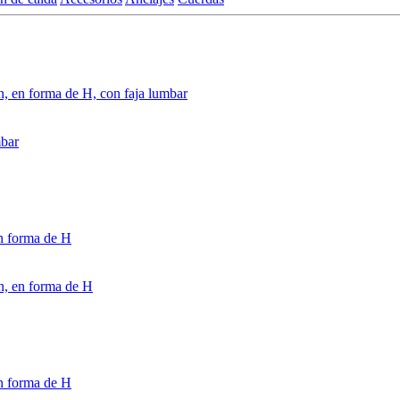
ón, en forma de H, con faja lumbar
mbar
en forma de H
on, en forma de H
en forma de H