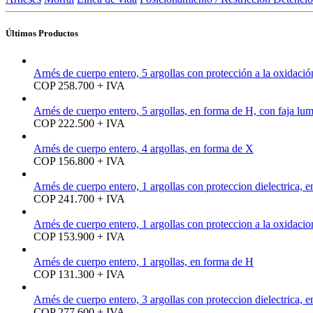
Últimos Productos
Arnés de cuerpo entero, 5 argollas con protección a la oxidaci
COP 258.700 + IVA
Arnés de cuerpo entero, 5 argollas, en forma de H, con faja lu
COP 222.500 + IVA
Arnés de cuerpo entero, 4 argollas, en forma de X
COP 156.800 + IVA
Arnés de cuerpo entero, 1 argollas con proteccion dielectrica, 
COP 241.700 + IVA
Arnés de cuerpo entero, 1 argollas con proteccion a la oxidaci
COP 153.900 + IVA
Arnés de cuerpo entero, 1 argollas, en forma de H
COP 131.300 + IVA
Arnés de cuerpo entero, 3 argollas con proteccion dielectrica, 
COP 277.600 + IVA