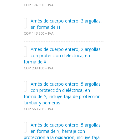
COP 174.600 + IVA
Arnés de cuerpo entero, 3 argollas,
en forma de H
COP 143.500 + IVA
Arnés de cuerpo entero, 2 argollas
con protección dieléctrica, en
forma de X
COP 238.100 + IVA
Arnés de cuerpo entero, 5 argollas
con protección dieléctrica, en
forma de Y, incluye faja de protección
lumbar y perneras
COP 563.700 + IVA
Arnés de cuerpo entero, 5 argollas
en forma de Y, herraje con
protección a la oxidación, incluye faja