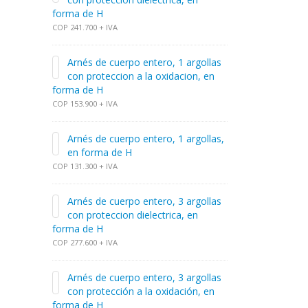
forma de H
COP 241.700 + IVA
Arnés de cuerpo entero, 1 argollas
con proteccion a la oxidacion, en
forma de H
COP 153.900 + IVA
Arnés de cuerpo entero, 1 argollas,
en forma de H
COP 131.300 + IVA
Arnés de cuerpo entero, 3 argollas
con proteccion dielectrica, en
forma de H
COP 277.600 + IVA
Arnés de cuerpo entero, 3 argollas
con protección a la oxidación, en
forma de H