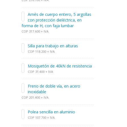
Arnés de cuerpo entero, 5 argollas
con protección dieléctrica, en
forma de H, con faja lumbar
COP 317.600 + IVA
Silla para trabajo en alturas
COP 118.200 + IVA
Mosquetón de 40kN de resistencia
COP 31.400 + IVA
Freno de doble vía, en acero
inoxidable
COP 201.400 + IVA
Polea sencilla en aluminio
COP 107.700 + IVA