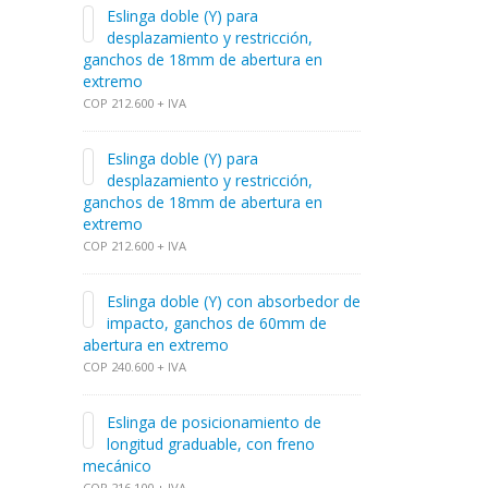
Eslinga doble (Y) para
desplazamiento y restricción,
ganchos de 18mm de abertura en
extremo
COP 212.600 + IVA
Eslinga doble (Y) para
desplazamiento y restricción,
ganchos de 18mm de abertura en
extremo
COP 212.600 + IVA
Eslinga doble (Y) con absorbedor de
impacto, ganchos de 60mm de
abertura en extremo
COP 240.600 + IVA
Eslinga de posicionamiento de
longitud graduable, con freno
mecánico
COP 216.100 + IVA