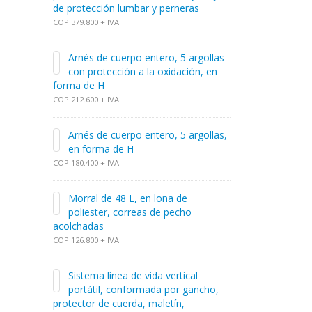
de protección lumbar y perneras
COP 379.800 + IVA
Arnés de cuerpo entero, 5 argollas
con protección a la oxidación, en
forma de H
COP 212.600 + IVA
Arnés de cuerpo entero, 5 argollas,
en forma de H
COP 180.400 + IVA
Morral de 48 L, en lona de
poliester, correas de pecho
acolchadas
COP 126.800 + IVA
Sistema línea de vida vertical
portátil, conformada por gancho,
protector de cuerda, maletín,