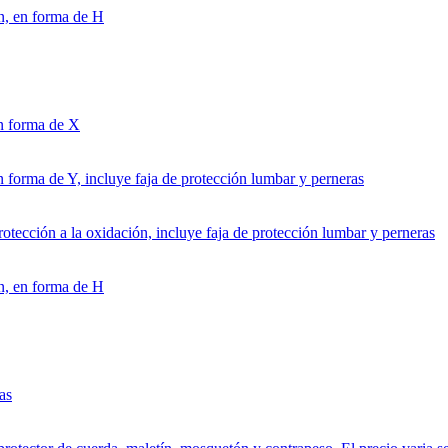
ón, en forma de H
en forma de X
en forma de Y, incluye faja de protección lumbar y perneras
rotección a la oxidación, incluye faja de protección lumbar y perneras
ón, en forma de H
as