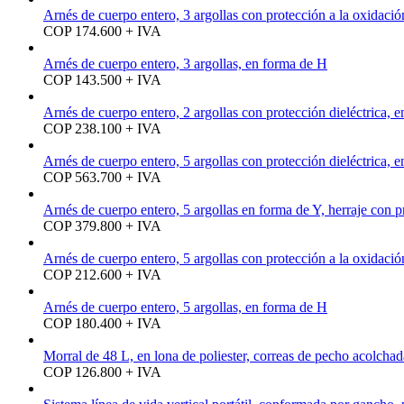
Arnés de cuerpo entero, 3 argollas con protección a la oxidaci
COP 174.600 + IVA
Arnés de cuerpo entero, 3 argollas, en forma de H
COP 143.500 + IVA
Arnés de cuerpo entero, 2 argollas con protección dieléctrica, 
COP 238.100 + IVA
Arnés de cuerpo entero, 5 argollas con protección dieléctrica, 
COP 563.700 + IVA
Arnés de cuerpo entero, 5 argollas en forma de Y, herraje con p
COP 379.800 + IVA
Arnés de cuerpo entero, 5 argollas con protección a la oxidaci
COP 212.600 + IVA
Arnés de cuerpo entero, 5 argollas, en forma de H
COP 180.400 + IVA
Morral de 48 L, en lona de poliester, correas de pecho acolchad
COP 126.800 + IVA