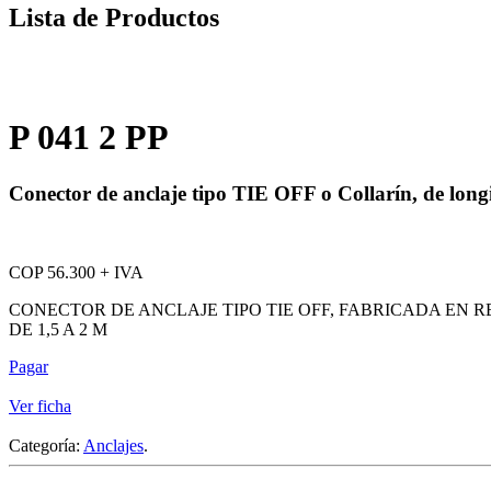
Lista de Productos
P 041 2 PP
Conector de anclaje tipo TIE OFF o Collarín, de longi
COP 56.300 + IVA
CONECTOR DE ANCLAJE TIPO TIE OFF, FABRICADA EN 
DE 1,5 A 2 M
Pagar
Ver ficha
Categoría:
Anclajes
.