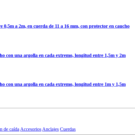
re 0,5m a 2m, en cuerda de 11 a 16 mm, con protector en caucho
ho con una argolla en cada extremo, longitud entre 1,5m y 2m
ho con una argolla en cada extremo, longitud entre 1m y 1,5m
n de caída
Accesorios
Anclajes
Cuerdas