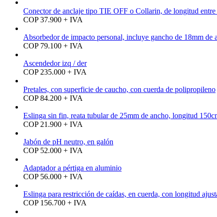
Conector de anclaje tipo TIE OFF o Collarin, de longitud entr
COP 37.900 + IVA
Absorbedor de impacto personal, incluye gancho de 18mm de ab
COP 79.100 + IVA
Ascendedor izq / der
COP 235.000 + IVA
Pretales, con superficie de caucho, con cuerda de polipropileno
COP 84.200 + IVA
Eslinga sin fin, reata tubular de 25mm de ancho, longitud 150
COP 21.900 + IVA
Jabón de pH neutro, en galón
COP 52.000 + IVA
Adaptador a pértiga en aluminio
COP 56.000 + IVA
Eslinga para restricción de caídas, en cuerda, con longitud ajust
COP 156.700 + IVA