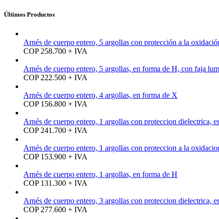
Últimos Productos
Arnés de cuerpo entero, 5 argollas con protección a la oxidaci
COP 258.700 + IVA
Arnés de cuerpo entero, 5 argollas, en forma de H, con faja lu
COP 222.500 + IVA
Arnés de cuerpo entero, 4 argollas, en forma de X
COP 156.800 + IVA
Arnés de cuerpo entero, 1 argollas con proteccion dielectrica, 
COP 241.700 + IVA
Arnés de cuerpo entero, 1 argollas con proteccion a la oxidaci
COP 153.900 + IVA
Arnés de cuerpo entero, 1 argollas, en forma de H
COP 131.300 + IVA
Arnés de cuerpo entero, 3 argollas con proteccion dielectrica, 
COP 277.600 + IVA