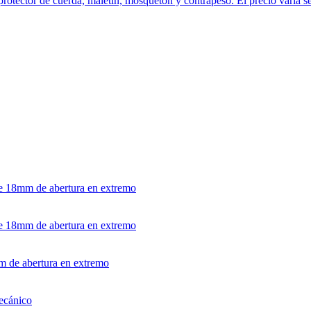
 protector de cuerda, maletín, mosquetón y contrapeso. El precio varia s
de 18mm de abertura en extremo
de 18mm de abertura en extremo
m de abertura en extremo
mecánico