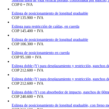
Sistema línea de vida vertical portátil, conformada por gancho,
COP 0 + IVA
Eslinga de posicionamiento de longitud graduable
COP 135.900 + IVA
Eslinga para restricción de caídas, en cuerda
COP 145.400 + IVA
Eslinga de posicionamiento de longitud graduable
COP 106.300 + IVA
Eslinga de posicionamiento en cuerda
COP 95.100 + IVA
Eslinga doble (Y) para desplazamiento y restricción, ganchos 
COP 212.600 + IVA
Eslinga doble (Y) para desplazamiento y restricción, ganchos 
COP 212.600 + IVA
Eslinga doble (Y) con absorbedor de impacto, ganchos de 60m
COP 240.600 + IVA
Eslinga de posicionamiento de longitud graduable, con freno 