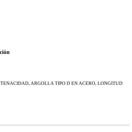
ción
A TENACIDAD, ARGOLLA TIPO D EN ACERO, LONGITUD