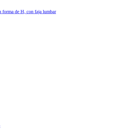
en forma de H, con faja lumbar
o