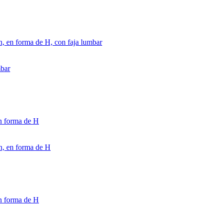
ón, en forma de H, con faja lumbar
mbar
en forma de H
on, en forma de H
en forma de H