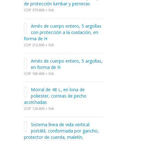
de protección lumbar y perneras
COP 379.800 + IVA
Arnés de cuerpo entero, 5 argollas
con protección a la oxidación, en
forma de H
COP 212.600 + IVA
Arnés de cuerpo entero, 5 argollas,
en forma de H
COP 180.400 + IVA
Morral de 48 L, en lona de
poliester, correas de pecho
acolchadas
COP 126.800 + IVA
Sistema línea de vida vertical
portátil, conformada por gancho,
protector de cuerda, maletín,