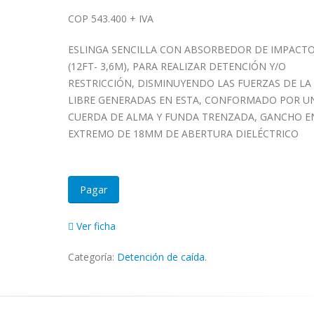
COP 543.400 + IVA
ESLINGA SENCILLA CON ABSORBEDOR DE IMPACT
(12FT- 3,6M), PARA REALIZAR DETENCIÓN Y/O
RESTRICCIÓN, DISMINUYENDO LAS FUERZAS DE LA
LIBRE GENERADAS EN ESTA, CONFORMADO POR U
CUERDA DE ALMA Y FUNDA TRENZADA, GANCHO E
EXTREMO DE 18MM DE ABERTURA DIELÉCTRICO
Pagar
Ver ficha
Categoría:
Detención de caída
.