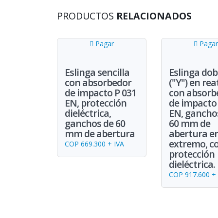
PRODUCTOS
RELACIONADOS
Pagar
Pagar
Eslinga sencilla
Eslinga dob
con absorbedor
("Y") en rea
de impacto P 031
con absorb
EN, protección
de impacto 
dieléctrica,
EN, gancho
ganchos de 60
60 mm de
mm de abertura
abertura e
extremo, c
COP 669.300 + IVA
protección
dieléctrica.
COP 917.600 + 