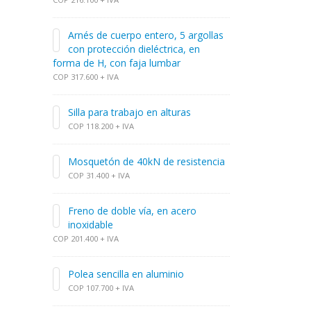
Arnés de cuerpo entero, 5 argollas
con protección dieléctrica, en
forma de H, con faja lumbar
COP 317.600 + IVA
Silla para trabajo en alturas
COP 118.200 + IVA
Mosquetón de 40kN de resistencia
COP 31.400 + IVA
Freno de doble vía, en acero
inoxidable
COP 201.400 + IVA
Polea sencilla en aluminio
COP 107.700 + IVA