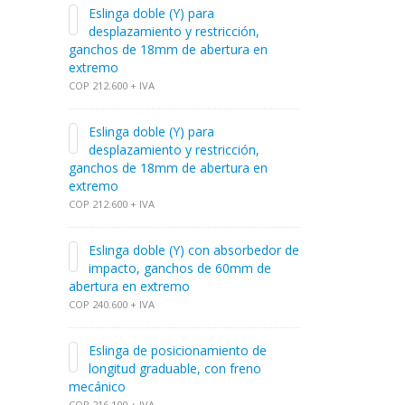
Eslinga doble (Y) para
desplazamiento y restricción,
ganchos de 18mm de abertura en
extremo
COP 212.600 + IVA
Eslinga doble (Y) para
desplazamiento y restricción,
ganchos de 18mm de abertura en
extremo
COP 212.600 + IVA
Eslinga doble (Y) con absorbedor de
impacto, ganchos de 60mm de
abertura en extremo
COP 240.600 + IVA
Eslinga de posicionamiento de
longitud graduable, con freno
mecánico
COP 216.100 + IVA