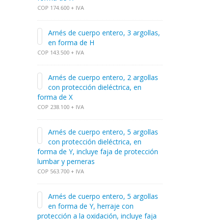
COP 174.600 + IVA
Arnés de cuerpo entero, 3 argollas,
en forma de H
COP 143.500 + IVA
Arnés de cuerpo entero, 2 argollas
con protección dieléctrica, en
forma de X
COP 238.100 + IVA
Arnés de cuerpo entero, 5 argollas
con protección dieléctrica, en
forma de Y, incluye faja de protección
lumbar y perneras
COP 563.700 + IVA
Arnés de cuerpo entero, 5 argollas
en forma de Y, herraje con
protección a la oxidación, incluye faja