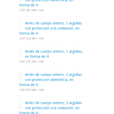
forma de H
COP 241.700 + IVA
Arnés de cuerpo entero, 1 argollas
con proteccion a la oxidacion, en
forma de H
COP 153.900 + IVA
Arnés de cuerpo entero, 1 argollas,
en forma de H
COP 131.300 + IVA
Arnés de cuerpo entero, 3 argollas
con proteccion dielectrica, en
forma de H
COP 277.600 + IVA
Arnés de cuerpo entero, 3 argollas
con protección a la oxidación, en
forma de H