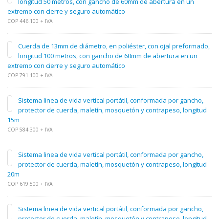
longitud 50 metros, con gancho de 60mm de abertura en un
extremo con cierre y seguro automático
COP 446.100 + IVA
Cuerda de 13mm de diámetro, en poliéster, con ojal preformado,
longitud 100 metros, con gancho de 60mm de abertura en un
extremo con cierre y seguro automático
COP 791.100 + IVA
Sistema linea de vida vertical portátil, conformada por gancho,
protector de cuerda, maletín, mosquetón y contrapeso, longitud
15m
COP 584.300 + IVA
Sistema linea de vida vertical portátil, conformada por gancho,
protector de cuerda, maletín, mosquetón y contrapeso, longitud
20m
COP 619.500 + IVA
Sistema linea de vida vertical portátil, conformada por gancho,
protector de cuerda, maletín, mosquetón y contrapeso, longitud