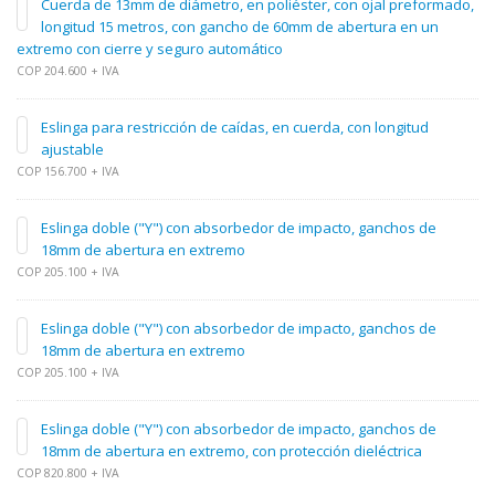
Cuerda de 13mm de diámetro, en poliéster, con ojal preformado,
longitud 15 metros, con gancho de 60mm de abertura en un
extremo con cierre y seguro automático
COP 204.600 + IVA
Eslinga para restricción de caídas, en cuerda, con longitud
ajustable
COP 156.700 + IVA
Eslinga doble ("Y") con absorbedor de impacto, ganchos de
18mm de abertura en extremo
COP 205.100 + IVA
Eslinga doble ("Y") con absorbedor de impacto, ganchos de
18mm de abertura en extremo
COP 205.100 + IVA
Eslinga doble ("Y") con absorbedor de impacto, ganchos de
18mm de abertura en extremo, con protección dieléctrica
COP 820.800 + IVA