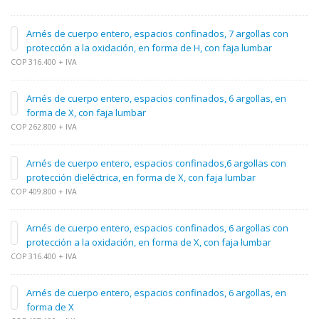
Arnés de cuerpo entero, espacios confinados, 7 argollas con
protección a la oxidación, en forma de H, con faja lumbar
COP 316.400 + IVA
Arnés de cuerpo entero, espacios confinados, 6 argollas, en
forma de X, con faja lumbar
COP 262.800 + IVA
Arnés de cuerpo entero, espacios confinados,6 argollas con
protección dieléctrica, en forma de X, con faja lumbar
COP 409.800 + IVA
Arnés de cuerpo entero, espacios confinados, 6 argollas con
protección a la oxidación, en forma de X, con faja lumbar
COP 316.400 + IVA
Arnés de cuerpo entero, espacios confinados, 6 argollas, en
forma de X