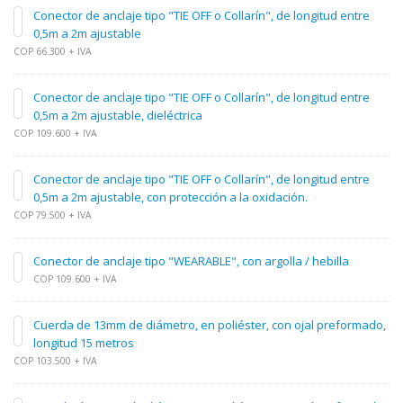
Conector de anclaje tipo "TIE OFF o Collarín", de longitud entre
0,5m a 2m ajustable
COP 66.300 + IVA
Conector de anclaje tipo "TIE OFF o Collarín", de longitud entre
0,5m a 2m ajustable, dieléctrica
COP 109.600 + IVA
Conector de anclaje tipo "TIE OFF o Collarín", de longitud entre
0,5m a 2m ajustable, con protección a la oxidación.
COP 79.500 + IVA
Conector de anclaje tipo "WEARABLE", con argolla / hebilla
COP 109.600 + IVA
Cuerda de 13mm de diámetro, en poliéster, con ojal preformado,
longitud 15 metros
COP 103.500 + IVA