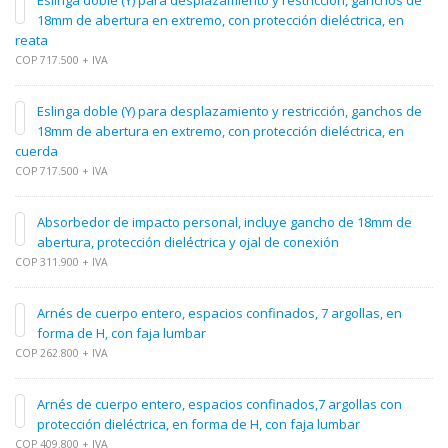
Eslinga doble (Y) para desplazamiento y restricción, ganchos de
18mm de abertura en extremo, con protección dieléctrica, en
reata
COP 717.500 + IVA
Eslinga doble (Y) para desplazamiento y restricción, ganchos de
18mm de abertura en extremo, con protección dieléctrica, en
cuerda
COP 717.500 + IVA
Absorbedor de impacto personal, incluye gancho de 18mm de
abertura, protección dieléctrica y ojal de conexión
COP 311.900 + IVA
Arnés de cuerpo entero, espacios confinados, 7 argollas, en
forma de H, con faja lumbar
COP 262.800 + IVA
Arnés de cuerpo entero, espacios confinados,7 argollas con
protección dieléctrica, en forma de H, con faja lumbar
COP 409.800 + IVA