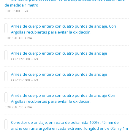
de medida 1 metro
COP 9.500 + IVA
Arnés de cuerpo entero con cuatro puntos de anclaje, Con
Argollas recubiertas para evitar la oxidación.
COP 190.300 + IVA
Arnés de cuerpo entero con cuatro puntos de anclaje
COP 222.500 + IVA
Arnés de cuerpo entero con cuatro puntos de anclaje
COP 317.600 + IVA
Arnés de cuerpo entero con cuatro puntos de anclaje Con
Argollas recubiertas para evitar la oxidación.
COP 258.700 + IVA
Conector de anclaje, en reata de poliamida 100% , 45 mm de
ancho con una argolla en cada extremo, longitud entre 0,5m y 1m