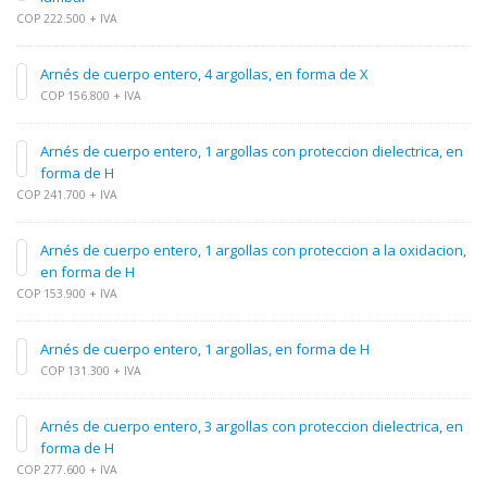
COP 222.500 + IVA
Arnés de cuerpo entero, 4 argollas, en forma de X
COP 156.800 + IVA
Arnés de cuerpo entero, 1 argollas con proteccion dielectrica, en
forma de H
COP 241.700 + IVA
Arnés de cuerpo entero, 1 argollas con proteccion a la oxidacion,
en forma de H
COP 153.900 + IVA
Arnés de cuerpo entero, 1 argollas, en forma de H
COP 131.300 + IVA
Arnés de cuerpo entero, 3 argollas con proteccion dielectrica, en
forma de H
COP 277.600 + IVA