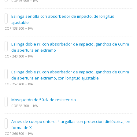
COP 93.900 + IVA
Eslinga sencilla con absorbedor de impacto, de longitud
ajustable
COP 138.300 + IVA
Eslinga doble (Y) con absorbedor de impacto, ganchos de 60mm
de abertura en extremo
COP 240.600 + IVA
Eslinga doble (Y) con absorbedor de impacto, ganchos de 60mm
de abertura en extremo, con longitud ajustable
COP 257.400 + IVA
Mosquetón de 50kN de resistencia
COP 35.700 + IVA
Arnés de cuerpo entero, 4 argollas con protección dieléctrica, en
forma de X
COP 266.300 + IVA