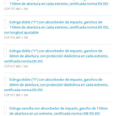
110mm de abertura en cada extremo, certificada norma EN 355
COP 727.400 + IVA
Eslinga doble ("Y") con absorbedor de impacto, ganchos de
110mm de abertura en cada extremo, certificada norma EN 355,
con longitud ajustable
COP 753.400 + IVA
Eslinga doble ("Y") con absorbedor de impacto, ganchos de
60mm de abertura, con protección dieléctrica en cada extremo,
certificada norma EN 355
COP 917.600 + IVA
Eslinga doble ("Y") con absorbedor de impacto, ganchos de
60mm de abertura, con protección dieléctrica en cada extremo,
certificada norma EN 355
COP 917.600 + IVA
Eslinga sencilla con absorbedor de impacto, gancho de 110mm
de abertura en un extremo, certificada norma UNE EN 355