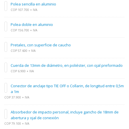
Polea sencilla en aluminio
COP 107.700 + IVA
Polea doble en aluminio
COP 156.700 + IVA
Pretales, con superficie de caucho
COP 57.600 + IVA
Cuerda de 13mm de diámetro, en poliéster, con ojal preformado
COP 6.900 + IVA
Conector de anclaje tipo TIE OFF o Collarin, de longitud entre 0,5m
a 1m
COP 37.900 + IVA
Absorbedor de impacto personal, incluye gancho de 18mm de
abertura y ojal de conexión
COP 79.100 + IVA