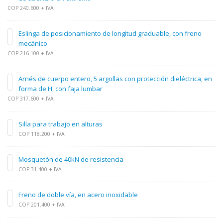
COP 240.600 + IVA
Eslinga de posicionamiento de longitud graduable, con freno
mecánico
COP 216.100 + IVA
Arnés de cuerpo entero, 5 argollas con protección dieléctrica, en
forma de H, con faja lumbar
COP 317.600 + IVA
Silla para trabajo en alturas
COP 118.200 + IVA
Mosquetón de 40kN de resistencia
COP 31.400 + IVA
Freno de doble vía, en acero inoxidable
COP 201.400 + IVA