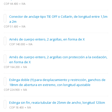
COP 44.400 + IVA
Conector de anclaje tipo TIE OFF o Collarín, de longitud entre 1,5m
a 2m
COP 51.600 + IVA
Arnés de cuerpo entero, 2 argollas, en forma de X
COP 140.000 + IVA
Arnés de cuerpo entero, 2 argollas con protección a la oxidación,
en forma de X
COP 164.200 + IVA
Eslinga doble (Y) para desplazamiento y restricción, ganchos de
18mm de abertura en extremo, con longitud ajustable
COP 224.900 + IVA
Eslinga sin fin, reata tubular de 25mm de ancho, longitud 120cm
COP 18.400 + IVA