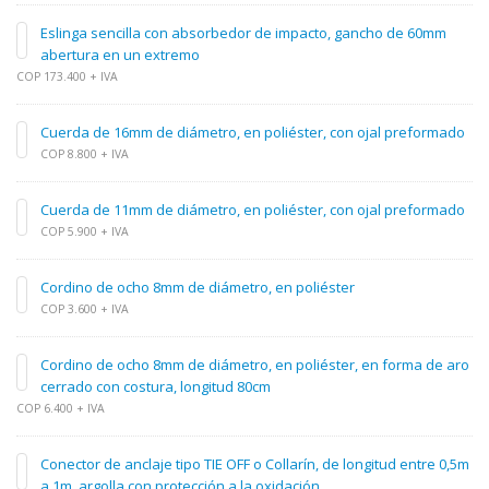
Eslinga sencilla con absorbedor de impacto, gancho de 60mm
abertura en un extremo
COP 173.400 + IVA
Cuerda de 16mm de diámetro, en poliéster, con ojal preformado
COP 8.800 + IVA
Cuerda de 11mm de diámetro, en poliéster, con ojal preformado
COP 5.900 + IVA
Cordino de ocho 8mm de diámetro, en poliéster
COP 3.600 + IVA
Cordino de ocho 8mm de diámetro, en poliéster, en forma de aro
cerrado con costura, longitud 80cm
COP 6.400 + IVA
Conector de anclaje tipo TIE OFF o Collarín, de longitud entre 0,5m
a 1m, argolla con protección a la oxidación