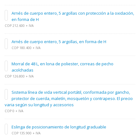
Arnés de cuerpo entero, 5 argollas con protección a la oxidación,
en forma de H
COP 212.600 + IVA
Arnés de cuerpo entero, 5 argollas, en forma de H
COP 180.400 + IVA
Morral de 48 L, en lona de poliester, correas de pecho
acolchadas
COP 126.800 + IVA
Sistema línea de vida vertical portátil, conformada por gancho,
protector de cuerda, maletín, mosquetón y contrapeso. El precio
varia según su longitud y accesorios
COP 0 + IVA
Eslinga de posicionamiento de longitud graduable
COP 135.900 + IVA