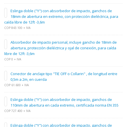
Eslinga doble ("Y") con absorbedor de impacto, ganchos de
18mm de abertura en extremo, con protección dieléctrica, para
caída libre de 12ft -3,6m
COP 843.100 + IVA
Absorbedor de impacto personal, incluye gancho de 18mm de
abertura, protección dieléctrica y ojal de conexión, para caída
libre de 12ft -3,6m
COP 0 + IVA
Conector de anclaje tipo "TIE OFF o Collarin" , de longitud entre
0,5m a 2m, en cuerda
COP 61.600 + IVA
Eslinga doble ("Y") con absorbedor de impacto, ganchos de
110mm de abertura en cada extremo, certificada norma EN 355
COP 727.400 + IVA
Eslinga doble ("Y") con absorbedor de impacto, ganchos de