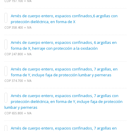
COP 197.100 + IVA
Arnés de cuerpo entero, espacios confinados,6 argollas con
protección dieléctrica, en forma de X
COP 358.400 + IVA
Arnés de cuerpo entero, espacios confinados, 6 argollas en
forma de X, herraje con protección a la oxidación
COP 247.800 + IVA
Arnés de cuerpo entero, espacios confinados, 7 argollas, en
forma de Y, incluye faja de protección lumbar y perneras
COP 374.700 + IVA
Arnés de cuerpo entero, espacios confinados, 7 argollas con
protección dieléctrica, en forma de Y, incluye faja de protección
lumbar y perneras
COP 655.800 + IVA
Arnés de cuerpo entero, espacios confinados, 7 argollas en