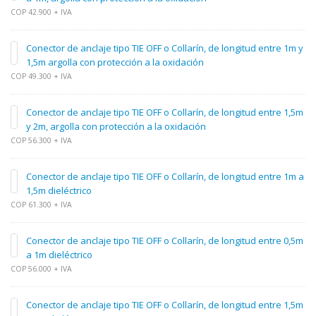
COP 42.900 + IVA
Conector de anclaje tipo TIE OFF o Collarín, de longitud entre 1m y
1,5m argolla con protección a la oxidación
COP 49.300 + IVA
Conector de anclaje tipo TIE OFF o Collarín, de longitud entre 1,5m
y 2m, argolla con protección a la oxidación
COP 56.300 + IVA
Conector de anclaje tipo TIE OFF o Collarín, de longitud entre 1m a
1,5m dieléctrico
COP 61.300 + IVA
Conector de anclaje tipo TIE OFF o Collarín, de longitud entre 0,5m
a 1m dieléctrico
COP 56.000 + IVA
Conector de anclaje tipo TIE OFF o Collarín, de longitud entre 1,5m