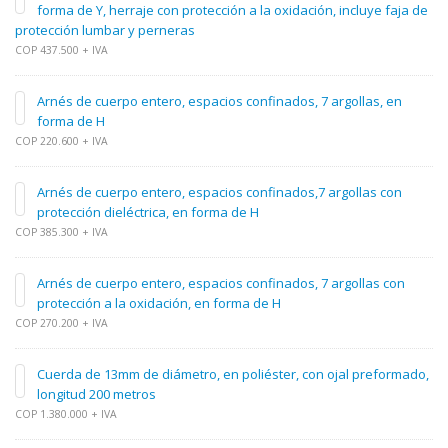
forma de Y, herraje con protección a la oxidación, incluye faja de
protección lumbar y perneras
COP 437.500 + IVA
Arnés de cuerpo entero, espacios confinados, 7 argollas, en
forma de H
COP 220.600 + IVA
Arnés de cuerpo entero, espacios confinados,7 argollas con
protección dieléctrica, en forma de H
COP 385.300 + IVA
Arnés de cuerpo entero, espacios confinados, 7 argollas con
protección a la oxidación, en forma de H
COP 270.200 + IVA
Cuerda de 13mm de diámetro, en poliéster, con ojal preformado,
longitud 200 metros
COP 1.380.000 + IVA