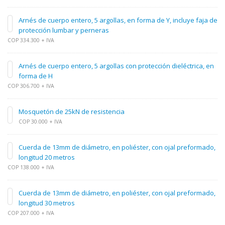
Arnés de cuerpo entero, 5 argollas, en forma de Y, incluye faja de
protección lumbar y perneras
COP 334.300 + IVA
Arnés de cuerpo entero, 5 argollas con protección dieléctrica, en
forma de H
COP 306.700 + IVA
Mosquetón de 25kN de resistencia
COP 30.000 + IVA
Cuerda de 13mm de diámetro, en poliéster, con ojal preformado,
longitud 20 metros
COP 138.000 + IVA
Cuerda de 13mm de diámetro, en poliéster, con ojal preformado,
longitud 30 metros
COP 207.000 + IVA