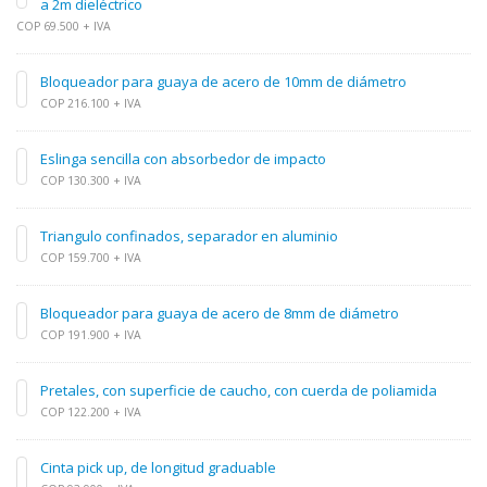
a 2m dieléctrico
COP 69.500 + IVA
Bloqueador para guaya de acero de 10mm de diámetro
COP 216.100 + IVA
Eslinga sencilla con absorbedor de impacto
COP 130.300 + IVA
Triangulo confinados, separador en aluminio
COP 159.700 + IVA
Bloqueador para guaya de acero de 8mm de diámetro
COP 191.900 + IVA
Pretales, con superficie de caucho, con cuerda de poliamida
COP 122.200 + IVA
Cinta pick up, de longitud graduable