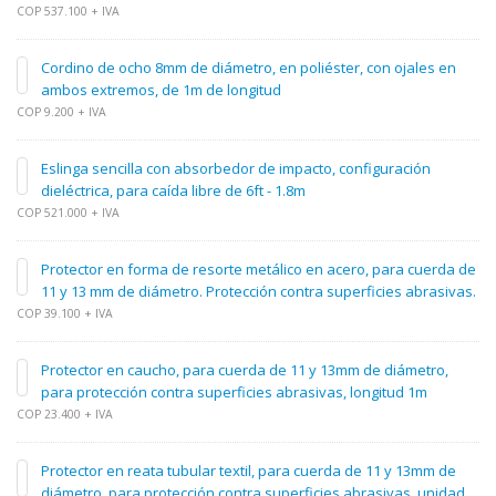
COP 537.100 + IVA
Cordino de ocho 8mm de diámetro, en poliéster, con ojales en
ambos extremos, de 1m de longitud
COP 9.200 + IVA
Eslinga sencilla con absorbedor de impacto, configuración
dieléctrica, para caída libre de 6ft - 1.8m
COP 521.000 + IVA
Protector en forma de resorte metálico en acero, para cuerda de
11 y 13 mm de diámetro. Protección contra superficies abrasivas.
COP 39.100 + IVA
Protector en caucho, para cuerda de 11 y 13mm de diámetro,
para protección contra superficies abrasivas, longitud 1m
COP 23.400 + IVA
Protector en reata tubular textil, para cuerda de 11 y 13mm de
diámetro, para protección contra superficies abrasivas, unidad