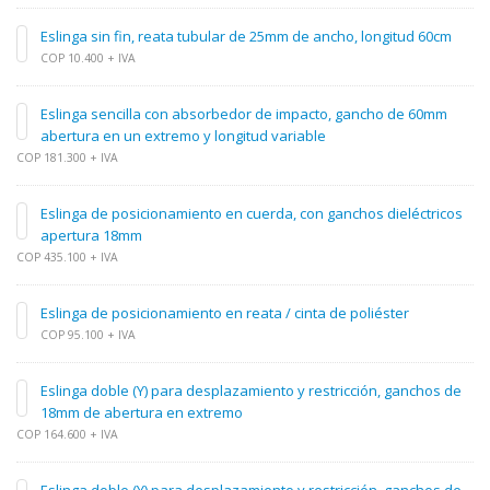
Eslinga sin fin, reata tubular de 25mm de ancho, longitud 60cm
COP 10.400 + IVA
Eslinga sencilla con absorbedor de impacto, gancho de 60mm
abertura en un extremo y longitud variable
COP 181.300 + IVA
Eslinga de posicionamiento en cuerda, con ganchos dieléctricos
apertura 18mm
COP 435.100 + IVA
Eslinga de posicionamiento en reata / cinta de poliéster
COP 95.100 + IVA
Eslinga doble (Y) para desplazamiento y restricción, ganchos de
18mm de abertura en extremo
COP 164.600 + IVA