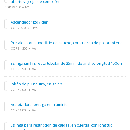
abertura y ojal de conexión
COP 79.100 + IVA
Ascendedor izq / der
COP 235.000 + IVA
Pretales, con superficie de caucho, con cuerda de polipropileno
COP 84.200 + IVA
Eslinga sin fin, reata tubular de 25mm de ancho, longitud 150cm
COP 21.900 + IVA
Jabón de pH neutro, en galón
COP 52.000 + IVA
Adaptador a pértiga en aluminio
COP 56.000 + IVA
Eslinga para restricción de caídas, en cuerda, con longitud