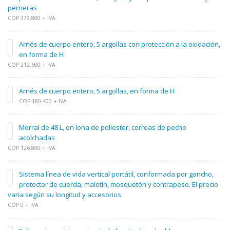
perneras
COP 379.800 + IVA
Arnés de cuerpo entero, 5 argollas con protección a la oxidación,
en forma de H
COP 212.600 + IVA
Arnés de cuerpo entero, 5 argollas, en forma de H
COP 180.400 + IVA
Morral de 48 L, en lona de poliester, correas de pecho
acolchadas
COP 126.800 + IVA
Sistema línea de vida vertical portátil, conformada por gancho,
protector de cuerda, maletín, mosquetón y contrapeso. El precio
varia según su longitud y accesorios
COP 0 + IVA