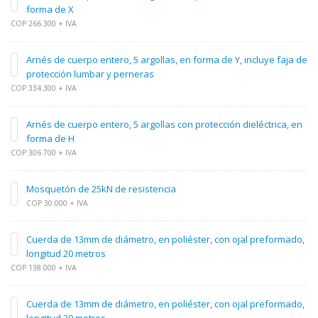
forma de X
COP 266.300 + IVA
Arnés de cuerpo entero, 5 argollas, en forma de Y, incluye faja de
protección lumbar y perneras
COP 334.300 + IVA
Arnés de cuerpo entero, 5 argollas con protección dieléctrica, en
forma de H
COP 306.700 + IVA
Mosquetón de 25kN de resistencia
COP 30.000 + IVA
Cuerda de 13mm de diámetro, en poliéster, con ojal preformado,
longitud 20 metros
COP 138.000 + IVA
Cuerda de 13mm de diámetro, en poliéster, con ojal preformado,