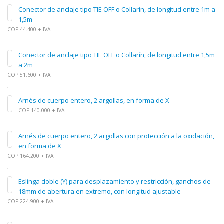
Conector de anclaje tipo TIE OFF o Collarín, de longitud entre 1m a
1,5m
COP 44.400 + IVA
Conector de anclaje tipo TIE OFF o Collarín, de longitud entre 1,5m
a 2m
COP 51.600 + IVA
Arnés de cuerpo entero, 2 argollas, en forma de X
COP 140.000 + IVA
Arnés de cuerpo entero, 2 argollas con protección a la oxidación,
en forma de X
COP 164.200 + IVA
Eslinga doble (Y) para desplazamiento y restricción, ganchos de
18mm de abertura en extremo, con longitud ajustable
COP 224.900 + IVA