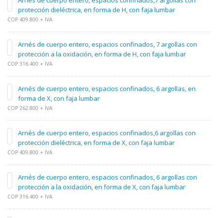
Arnés de cuerpo entero, espacios confinados,7 argollas con
protección dieléctrica, en forma de H, con faja lumbar
COP 409.800 + IVA
Arnés de cuerpo entero, espacios confinados, 7 argollas con
protección a la oxidación, en forma de H, con faja lumbar
COP 316.400 + IVA
Arnés de cuerpo entero, espacios confinados, 6 argollas, en
forma de X, con faja lumbar
COP 262.800 + IVA
Arnés de cuerpo entero, espacios confinados,6 argollas con
protección dieléctrica, en forma de X, con faja lumbar
COP 409.800 + IVA
Arnés de cuerpo entero, espacios confinados, 6 argollas con
protección a la oxidación, en forma de X, con faja lumbar
COP 316.400 + IVA