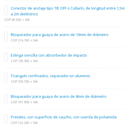
Conector de anclaje tipo TIE OFF o Collarín, de longitud entre 1,5m
a 2m dieléctrico
COP 69.500 + IVA
Bloqueador para guaya de acero de 10mm de diámetro
COP 216.100 + IVA
Eslinga sencilla con absorbedor de impacto
COP 130.300 + IVA
Triangulo confinados, separador en aluminio
COP 159.700 + IVA
Bloqueador para guaya de acero de 8mm de diámetro
COP 191.900 + IVA
Pretales, con superficie de caucho, con cuerda de poliamida
COP 122.200 + IVA