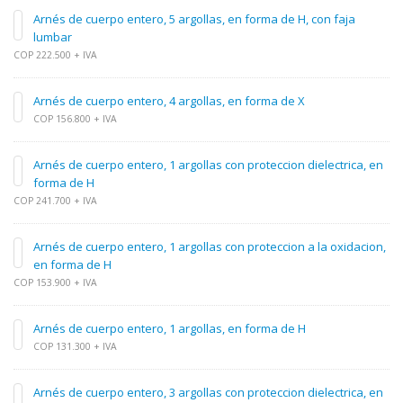
Arnés de cuerpo entero, 5 argollas, en forma de H, con faja
lumbar
COP 222.500 + IVA
Arnés de cuerpo entero, 4 argollas, en forma de X
COP 156.800 + IVA
Arnés de cuerpo entero, 1 argollas con proteccion dielectrica, en
forma de H
COP 241.700 + IVA
Arnés de cuerpo entero, 1 argollas con proteccion a la oxidacion,
en forma de H
COP 153.900 + IVA
Arnés de cuerpo entero, 1 argollas, en forma de H
COP 131.300 + IVA
Arnés de cuerpo entero, 3 argollas con proteccion dielectrica, en