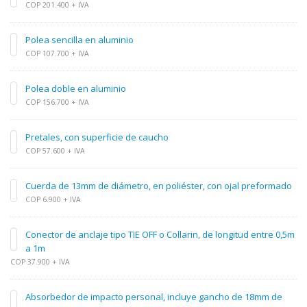
COP 201.400 + IVA
Polea sencilla en aluminio
COP 107.700 + IVA
Polea doble en aluminio
COP 156.700 + IVA
Pretales, con superficie de caucho
COP 57.600 + IVA
Cuerda de 13mm de diámetro, en poliéster, con ojal preformado
COP 6.900 + IVA
Conector de anclaje tipo TIE OFF o Collarin, de longitud entre 0,5m
a 1m
COP 37.900 + IVA
Absorbedor de impacto personal, incluye gancho de 18mm de