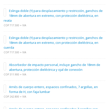
Eslinga doble (Y) para desplazamiento y restricción, ganchos de
18mm de abertura en extremo, con protección dieléctrica, en
reata
COP 717.500 + IVA
Eslinga doble (Y) para desplazamiento y restricción, ganchos de
18mm de abertura en extremo, con protección dieléctrica, en
cuerda
COP 717.500 + IVA
Absorbedor de impacto personal, incluye gancho de 18mm de
abertura, protección dieléctrica y ojal de conexión
COP 311.900 + IVA
Arnés de cuerpo entero, espacios confinados, 7 argollas, en
forma de H, con faja lumbar
COP 262.800 + IVA