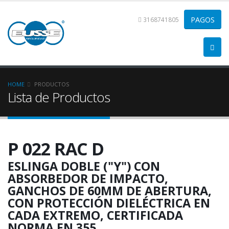
3168741805
HOME
PRODUCTOS
Lista de Productos
P 022 RAC D
ESLINGA DOBLE ("Y") CON
ABSORBEDOR DE IMPACTO,
GANCHOS DE 60MM DE ABERTURA,
CON PROTECCIÓN DIELÉCTRICA EN
CADA EXTREMO, CERTIFICADA
NORMA EN 355