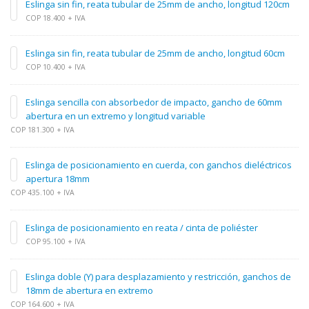
Eslinga sin fin, reata tubular de 25mm de ancho, longitud 120cm
COP 18.400 + IVA
Eslinga sin fin, reata tubular de 25mm de ancho, longitud 60cm
COP 10.400 + IVA
Eslinga sencilla con absorbedor de impacto, gancho de 60mm
abertura en un extremo y longitud variable
COP 181.300 + IVA
Eslinga de posicionamiento en cuerda, con ganchos dieléctricos
apertura 18mm
COP 435.100 + IVA
Eslinga de posicionamiento en reata / cinta de poliéster
COP 95.100 + IVA
Eslinga doble (Y) para desplazamiento y restricción, ganchos de
18mm de abertura en extremo
COP 164.600 + IVA