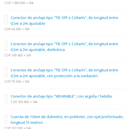
COP 1.380.000 + IVA
Conector de anclaje tipo "TIE OFF o Collarín", de longitud entre
0,5m a 2m ajustable
COP 66.300 + IVA
Conector de anclaje tipo "TIE OFF o Collarín", de longitud entre
0,5m a 2m ajustable, dieléctrica
COP 109.600 + IVA
Conector de anclaje tipo "TIE OFF o Collarín", de longitud entre
0,5m a 2m ajustable, con protección a la oxidación.
COP 79.500 + IVA
Conector de anclaje tipo "WEARABLE", con argolla / hebilla
COP 109.600 + IVA
Cuerda de 13mm de diámetro, en poliéster, con ojal preformado,
longitud 15 metros
COP 103.500 + IVA