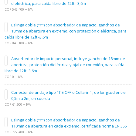
dieléctrica, para caída libre de 12ft - 3,6m
COP 543.400 + IVA
Eslinga doble ("Y") con absorbedor de impacto, ganchos de
18mm de abertura en extremo, con protección dieléctrica, para
caída libre de 12ft -3,6m
COP 843.100 + IVA
Absorbedor de impacto personal, incluye gancho de 18mm de
abertura, protección dieléctrica y ojal de conexión, para caída
libre de 12ft -3,6m
COP 0 + IVA
Conector de anclaje tipo "TIE OFF o Collarin" , de longitud entre
0,5m a 2m, en cuerda
COP 61.600 + IVA
Eslinga doble ("Y") con absorbedor de impacto, ganchos de
110mm de abertura en cada extremo, certificada norma EN 355
COP 727.400 + IVA