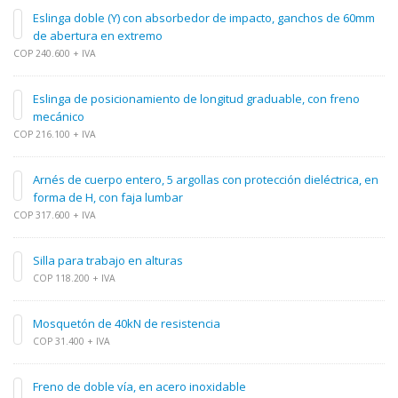
Eslinga doble (Y) con absorbedor de impacto, ganchos de 60mm
de abertura en extremo
COP 240.600 + IVA
Eslinga de posicionamiento de longitud graduable, con freno
mecánico
COP 216.100 + IVA
Arnés de cuerpo entero, 5 argollas con protección dieléctrica, en
forma de H, con faja lumbar
COP 317.600 + IVA
Silla para trabajo en alturas
COP 118.200 + IVA
Mosquetón de 40kN de resistencia
COP 31.400 + IVA
Freno de doble vía, en acero inoxidable