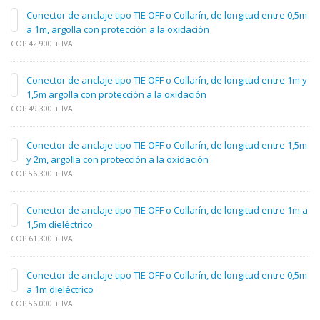
Conector de anclaje tipo TIE OFF o Collarín, de longitud entre 0,5m
a 1m, argolla con protección a la oxidación
COP 42.900 + IVA
Conector de anclaje tipo TIE OFF o Collarín, de longitud entre 1m y
1,5m argolla con protección a la oxidación
COP 49.300 + IVA
Conector de anclaje tipo TIE OFF o Collarín, de longitud entre 1,5m
y 2m, argolla con protección a la oxidación
COP 56.300 + IVA
Conector de anclaje tipo TIE OFF o Collarín, de longitud entre 1m a
1,5m dieléctrico
COP 61.300 + IVA
Conector de anclaje tipo TIE OFF o Collarín, de longitud entre 0,5m
a 1m dieléctrico
COP 56.000 + IVA