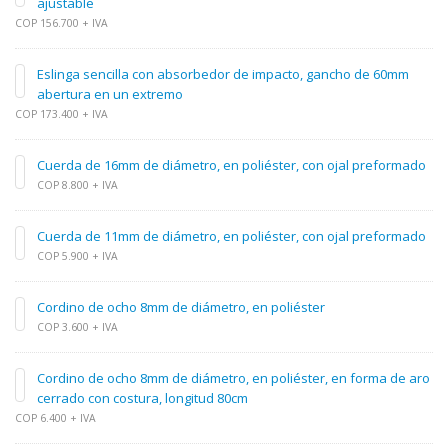
ajustable
COP 156.700 + IVA
Eslinga sencilla con absorbedor de impacto, gancho de 60mm
abertura en un extremo
COP 173.400 + IVA
Cuerda de 16mm de diámetro, en poliéster, con ojal preformado
COP 8.800 + IVA
Cuerda de 11mm de diámetro, en poliéster, con ojal preformado
COP 5.900 + IVA
Cordino de ocho 8mm de diámetro, en poliéster
COP 3.600 + IVA
Cordino de ocho 8mm de diámetro, en poliéster, en forma de aro
cerrado con costura, longitud 80cm
COP 6.400 + IVA