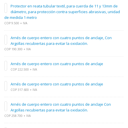
Protector en reata tubular textil, para cuerda de 11 y 13mm de
diámetro, para protección contra superficies abrasivas, unidad
de medida 1 metro
COP 9.500 + IVA
Arnés de cuerpo entero con cuatro puntos de anclaje, Con
Argollas recubiertas para evitar la oxidación.
COP 190.300 + IVA
Arnés de cuerpo entero con cuatro puntos de anclaje
COP 222.500 + IVA
Arnés de cuerpo entero con cuatro puntos de anclaje
COP 317.600 + IVA
Arnés de cuerpo entero con cuatro puntos de anclaje Con
Argollas recubiertas para evitar la oxidación.
COP 258.700 + IVA