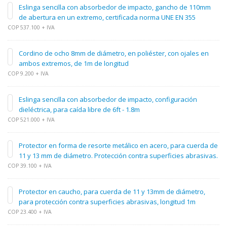
Eslinga sencilla con absorbedor de impacto, gancho de 110mm
de abertura en un extremo, certificada norma UNE EN 355
COP 537.100 + IVA
Cordino de ocho 8mm de diámetro, en poliéster, con ojales en
ambos extremos, de 1m de longitud
COP 9.200 + IVA
Eslinga sencilla con absorbedor de impacto, configuración
dieléctrica, para caída libre de 6ft - 1.8m
COP 521.000 + IVA
Protector en forma de resorte metálico en acero, para cuerda de
11 y 13 mm de diámetro. Protección contra superficies abrasivas.
COP 39.100 + IVA
Protector en caucho, para cuerda de 11 y 13mm de diámetro,
para protección contra superficies abrasivas, longitud 1m
COP 23.400 + IVA