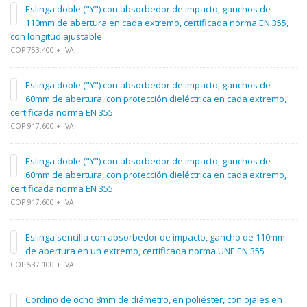
Eslinga doble ("Y") con absorbedor de impacto, ganchos de
110mm de abertura en cada extremo, certificada norma EN 355,
con longitud ajustable
COP 753.400 + IVA
Eslinga doble ("Y") con absorbedor de impacto, ganchos de
60mm de abertura, con protección dieléctrica en cada extremo,
certificada norma EN 355
COP 917.600 + IVA
Eslinga doble ("Y") con absorbedor de impacto, ganchos de
60mm de abertura, con protección dieléctrica en cada extremo,
certificada norma EN 355
COP 917.600 + IVA
Eslinga sencilla con absorbedor de impacto, gancho de 110mm
de abertura en un extremo, certificada norma UNE EN 355
COP 537.100 + IVA
Cordino de ocho 8mm de diámetro, en poliéster, con ojales en