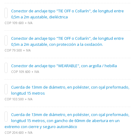
Conector de anclaje tipo "TIE OFF o Collarín", de longitud entre
0,5m a 2m ajustable, dieléctrica
COP 109.600 + IVA
Conector de anclaje tipo "TIE OFF o Collarín", de longitud entre
0,5m a 2m ajustable, con protección a la oxidación.
COP 79.500 + IVA
Conector de anclaje tipo "WEARABLE", con argolla / hebilla
COP 109.600 + IVA
Cuerda de 13mm de diámetro, en poliéster, con ojal preformado,
longitud 15 metros
COP 103.500 + IVA
Cuerda de 13mm de diámetro, en poliéster, con ojal preformado,
longitud 15 metros, con gancho de 60mm de abertura en un
extremo con cierre y seguro automático
COP 204.600 + IVA