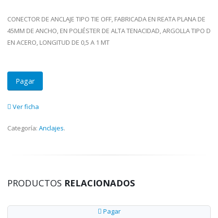
CONECTOR DE ANCLAJE TIPO TIE OFF, FABRICADA EN REATA PLANA DE
45MM DE ANCHO, EN POLIÉSTER DE ALTA TENACIDAD, ARGOLLA TIPO D
EN ACERO, LONGITUD DE 0,5 A 1 MT
Pagar
Ver ficha
Categoría:
Anclajes
.
PRODUCTOS
RELACIONADOS
Pagar