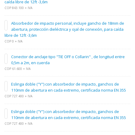
caída libre de 12ft -3,6m
COP 843.100 + IVA
Absorbedor de impacto personal, incluye gancho de 18mm de
abertura, protección dieléctrica y ojal de conexión, para caída
libre de 12ft -3,6m
COP 0 + IVA
Conector de anclaje tipo "TIE OFF o Collarin" , de longitud entre
0,5m a 2m, en cuerda
COP 61.600 + IVA
Eslinga doble ("Y") con absorbedor de impacto, ganchos de
110mm de abertura en cada extremo, certificada norma EN 355
COP 727.400 + IVA
Eslinga doble ("Y") con absorbedor de impacto, ganchos de
110mm de abertura en cada extremo, certificada norma EN 355
COP 727.400 + IVA