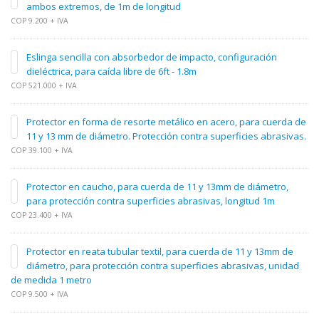
ambos extremos, de 1m de longitud
COP 9.200 + IVA
Eslinga sencilla con absorbedor de impacto, configuración
dieléctrica, para caída libre de 6ft - 1.8m
COP 521.000 + IVA
Protector en forma de resorte metálico en acero, para cuerda de
11 y 13 mm de diámetro. Protección contra superficies abrasivas.
COP 39.100 + IVA
Protector en caucho, para cuerda de 11 y 13mm de diámetro,
para protección contra superficies abrasivas, longitud 1m
COP 23.400 + IVA
Protector en reata tubular textil, para cuerda de 11 y 13mm de
diámetro, para protección contra superficies abrasivas, unidad
de medida 1 metro
COP 9.500 + IVA