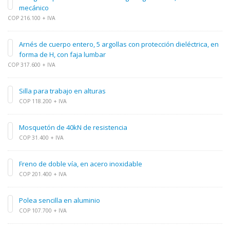
mecánico
COP 216.100 + IVA
Arnés de cuerpo entero, 5 argollas con protección dieléctrica, en
forma de H, con faja lumbar
COP 317.600 + IVA
Silla para trabajo en alturas
COP 118.200 + IVA
Mosquetón de 40kN de resistencia
COP 31.400 + IVA
Freno de doble vía, en acero inoxidable
COP 201.400 + IVA
Polea sencilla en aluminio
COP 107.700 + IVA