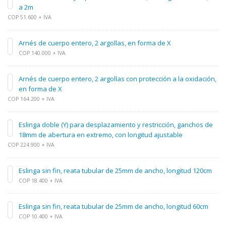
a 2m
COP 51.600 + IVA
Arnés de cuerpo entero, 2 argollas, en forma de X
COP 140.000 + IVA
Arnés de cuerpo entero, 2 argollas con protección a la oxidación,
en forma de X
COP 164.200 + IVA
Eslinga doble (Y) para desplazamiento y restricción, ganchos de
18mm de abertura en extremo, con longitud ajustable
COP 224.900 + IVA
Eslinga sin fin, reata tubular de 25mm de ancho, longitud 120cm
COP 18.400 + IVA
Eslinga sin fin, reata tubular de 25mm de ancho, longitud 60cm
COP 10.400 + IVA