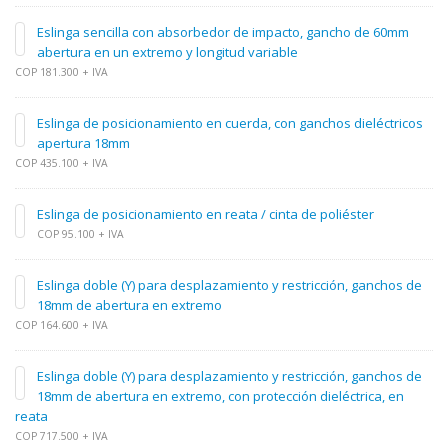
Eslinga sencilla con absorbedor de impacto, gancho de 60mm
abertura en un extremo y longitud variable
COP 181.300 + IVA
Eslinga de posicionamiento en cuerda, con ganchos dieléctricos
apertura 18mm
COP 435.100 + IVA
Eslinga de posicionamiento en reata / cinta de poliéster
COP 95.100 + IVA
Eslinga doble (Y) para desplazamiento y restricción, ganchos de
18mm de abertura en extremo
COP 164.600 + IVA
Eslinga doble (Y) para desplazamiento y restricción, ganchos de
18mm de abertura en extremo, con protección dieléctrica, en
reata
COP 717.500 + IVA