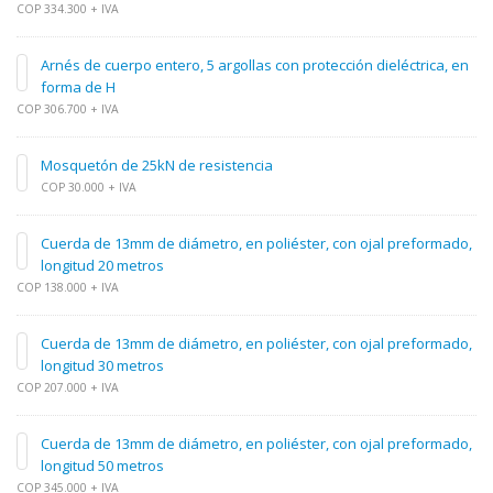
COP 334.300 + IVA
Arnés de cuerpo entero, 5 argollas con protección dieléctrica, en
forma de H
COP 306.700 + IVA
Mosquetón de 25kN de resistencia
COP 30.000 + IVA
Cuerda de 13mm de diámetro, en poliéster, con ojal preformado,
longitud 20 metros
COP 138.000 + IVA
Cuerda de 13mm de diámetro, en poliéster, con ojal preformado,
longitud 30 metros
COP 207.000 + IVA
Cuerda de 13mm de diámetro, en poliéster, con ojal preformado,
longitud 50 metros
COP 345.000 + IVA