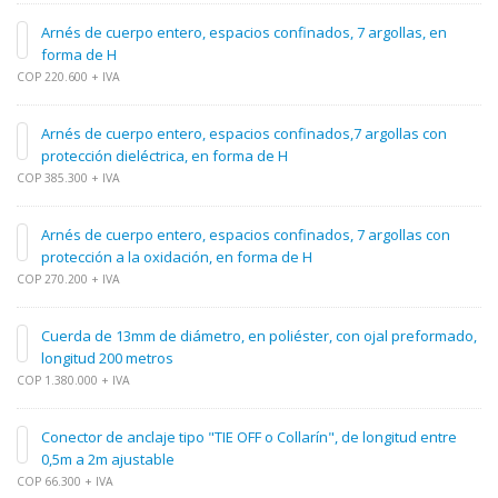
Arnés de cuerpo entero, espacios confinados, 7 argollas, en
forma de H
COP 220.600 + IVA
Arnés de cuerpo entero, espacios confinados,7 argollas con
protección dieléctrica, en forma de H
COP 385.300 + IVA
Arnés de cuerpo entero, espacios confinados, 7 argollas con
protección a la oxidación, en forma de H
COP 270.200 + IVA
Cuerda de 13mm de diámetro, en poliéster, con ojal preformado,
longitud 200 metros
COP 1.380.000 + IVA
Conector de anclaje tipo "TIE OFF o Collarín", de longitud entre
0,5m a 2m ajustable
COP 66.300 + IVA