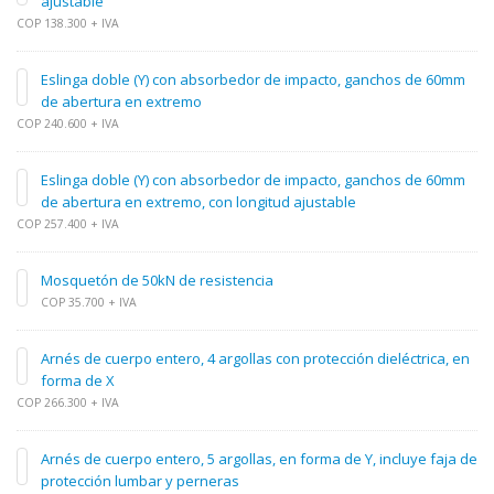
ajustable
COP 138.300 + IVA
Eslinga doble (Y) con absorbedor de impacto, ganchos de 60mm
de abertura en extremo
COP 240.600 + IVA
Eslinga doble (Y) con absorbedor de impacto, ganchos de 60mm
de abertura en extremo, con longitud ajustable
COP 257.400 + IVA
Mosquetón de 50kN de resistencia
COP 35.700 + IVA
Arnés de cuerpo entero, 4 argollas con protección dieléctrica, en
forma de X
COP 266.300 + IVA
Arnés de cuerpo entero, 5 argollas, en forma de Y, incluye faja de
protección lumbar y perneras