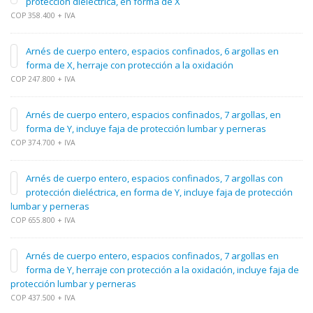
protección dieléctrica, en forma de X
COP 358.400 + IVA
Arnés de cuerpo entero, espacios confinados, 6 argollas en
forma de X, herraje con protección a la oxidación
COP 247.800 + IVA
Arnés de cuerpo entero, espacios confinados, 7 argollas, en
forma de Y, incluye faja de protección lumbar y perneras
COP 374.700 + IVA
Arnés de cuerpo entero, espacios confinados, 7 argollas con
protección dieléctrica, en forma de Y, incluye faja de protección
lumbar y perneras
COP 655.800 + IVA
Arnés de cuerpo entero, espacios confinados, 7 argollas en
forma de Y, herraje con protección a la oxidación, incluye faja de
protección lumbar y perneras
COP 437.500 + IVA