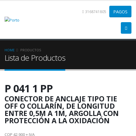
3168741805
HOME
PRODUCTOS
Lista de Productos
P 041 1 PP
CONECTOR DE ANCLAJE TIPO TIE
OFF O COLLARÍN, DE LONGITUD
ENTRE 0,5M A 1M, ARGOLLA CON
PROTECCIÓN A LA OXIDACIÓN
COP 42.900 + IVA