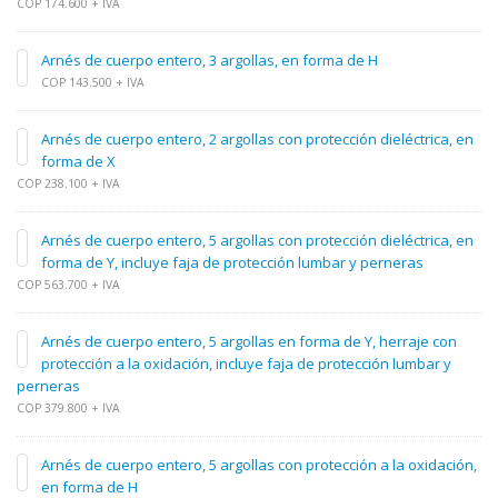
COP 174.600 + IVA
Arnés de cuerpo entero, 3 argollas, en forma de H
COP 143.500 + IVA
Arnés de cuerpo entero, 2 argollas con protección dieléctrica, en
forma de X
COP 238.100 + IVA
Arnés de cuerpo entero, 5 argollas con protección dieléctrica, en
forma de Y, incluye faja de protección lumbar y perneras
COP 563.700 + IVA
Arnés de cuerpo entero, 5 argollas en forma de Y, herraje con
protección a la oxidación, incluye faja de protección lumbar y
perneras
COP 379.800 + IVA
Arnés de cuerpo entero, 5 argollas con protección a la oxidación,
en forma de H