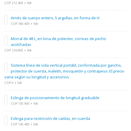
COP 212.600 + IVA
Arnés de cuerpo entero, 5 argollas, en forma de H
COP 180.400 + IVA
Morral de 48 L, en lona de poliester, correas de pecho
acolchadas
COP 126.800 + IVA
Sistema línea de vida vertical portátil, conformada por gancho,
protector de cuerda, maletín, mosquetón y contrapeso. El precio
varia según su longitud y accesorios
COP 0 + IVA
Eslinga de posicionamiento de longitud graduable
COP 135.900 + IVA
Eslinga para restricción de caídas, en cuerda
COP 145.400 + IVA