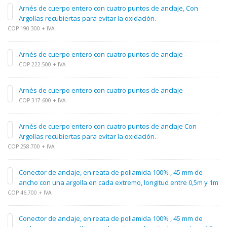
Arnés de cuerpo entero con cuatro puntos de anclaje, Con
Argollas recubiertas para evitar la oxidación.
COP 190.300 + IVA
Arnés de cuerpo entero con cuatro puntos de anclaje
COP 222.500 + IVA
Arnés de cuerpo entero con cuatro puntos de anclaje
COP 317.600 + IVA
Arnés de cuerpo entero con cuatro puntos de anclaje Con
Argollas recubiertas para evitar la oxidación.
COP 258.700 + IVA
Conector de anclaje, en reata de poliamida 100% , 45 mm de
ancho con una argolla en cada extremo, longitud entre 0,5m y 1m
COP 46.700 + IVA
Conector de anclaje, en reata de poliamida 100% , 45 mm de