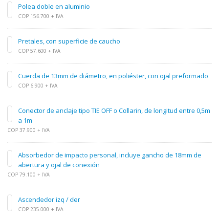
Polea doble en aluminio
COP 156.700 + IVA
Pretales, con superficie de caucho
COP 57.600 + IVA
Cuerda de 13mm de diámetro, en poliéster, con ojal preformado
COP 6.900 + IVA
Conector de anclaje tipo TIE OFF o Collarin, de longitud entre 0,5m
a 1m
COP 37.900 + IVA
Absorbedor de impacto personal, incluye gancho de 18mm de
abertura y ojal de conexión
COP 79.100 + IVA
Ascendedor izq / der
COP 235.000 + IVA