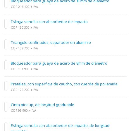
Bloqueador para guaya de acero de 10mm de diámetro
COP 216.100 + IVA
Eslinga sencilla con absorbedor de impacto
COP 130.300 + IVA
Triangulo confinados, separador en aluminio
COP 159.700 + IVA
Bloqueador para guaya de acero de 8mm de diámetro
COP 191.900 + IVA
Pretales, con superficie de caucho, con cuerda de poliamida
COP 122.200 + IVA
Cinta pick up, de longitud graduable
COP 93.900 + IVA
Eslinga sencilla con absorbedor de impacto, de longitud