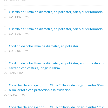
Cuerda de 16mm de diámetro, en poliéster, con ojal preformado
COP 8.800 + IVA
Cuerda de 11mm de diámetro, en poliéster, con ojal preformado
COP 5.900 + IVA
Cordino de ocho 8mm de diámetro, en poliéster
COP 3.600 + IVA
Cordino de ocho 8mm de diámetro, en poliéster, en forma de aro
cerrado con costura, longitud 80cm
COP 6.400 + IVA
Conector de anclaje tipo TIE OFF o Collarín, de longitud entre 0,5m
a 1m, argolla con protección a la oxidación
COP 42.900 + IVA
Conector de anclaje tipo TIE OFF o Collarín, de longitud entre 1m y