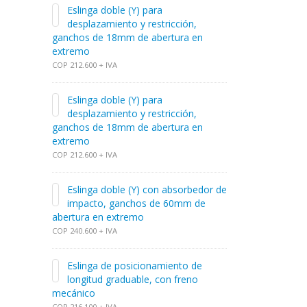
Eslinga doble (Y) para
desplazamiento y restricción,
ganchos de 18mm de abertura en
extremo
COP 212.600 + IVA
Eslinga doble (Y) para
desplazamiento y restricción,
ganchos de 18mm de abertura en
extremo
COP 212.600 + IVA
Eslinga doble (Y) con absorbedor de
impacto, ganchos de 60mm de
abertura en extremo
COP 240.600 + IVA
Eslinga de posicionamiento de
longitud graduable, con freno
mecánico
COP 216.100 + IVA