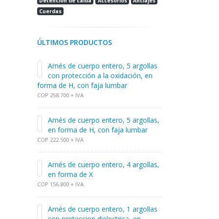
Detención de caída
Accesorios
Anclajes
Cuerdas
ÚLTIMOS PRODUCTOS
Arnés de cuerpo entero, 5 argollas
con protección a la oxidación, en
forma de H, con faja lumbar
COP 258.700 + IVA
Arnés de cuerpo entero, 5 argollas,
en forma de H, con faja lumbar
COP 222.500 + IVA
Arnés de cuerpo entero, 4 argollas,
en forma de X
COP 156.800 + IVA
Arnés de cuerpo entero, 1 argollas
con proteccion dielectrica, en