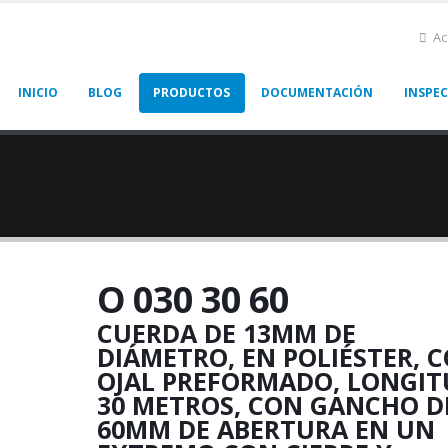
Ac
INICIO
BLOG
PRODUCTOS
DOCUMENTACIÓN
INSPE
O 030 30 60
CUERDA DE 13MM DE
DIÁMETRO, EN POLIÉSTER, 
OJAL PREFORMADO, LONGIT
30 METROS, CON GANCHO D
60MM DE ABERTURA EN UN