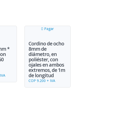
Pagar
Cordino de ocho
mm *
8mm de
con
diámetro, en
60
poliéster, con
ojales en ambos
extremos, de 1m
de longitud
IVA
COP 9.200 + IVA