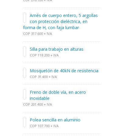
Arnés de cuerpo entero, 5 argollas
con protección dieléctrica, en
forma de H, con faja lumbar
COP 317.600 + IVA
Silla para trabajo en alturas
COP 118.200 + IVA
Mosquetón de 40kN de resistencia
COP 31.400 + IVA
Freno de doble vía, en acero
inoxidable
COP 201.400 + IVA
Polea sencilla en aluminio
COP 107.700 + IVA