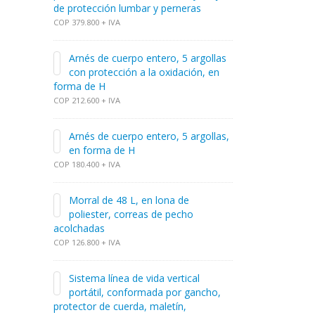
de protección lumbar y perneras
COP 379.800 + IVA
Arnés de cuerpo entero, 5 argollas
con protección a la oxidación, en
forma de H
COP 212.600 + IVA
Arnés de cuerpo entero, 5 argollas,
en forma de H
COP 180.400 + IVA
Morral de 48 L, en lona de
poliester, correas de pecho
acolchadas
COP 126.800 + IVA
Sistema línea de vida vertical
portátil, conformada por gancho,
protector de cuerda, maletín,