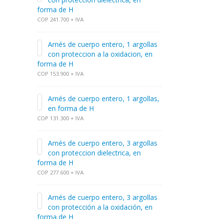
forma de H
COP 241.700 + IVA
Arnés de cuerpo entero, 1 argollas
con proteccion a la oxidacion, en
forma de H
COP 153.900 + IVA
Arnés de cuerpo entero, 1 argollas,
en forma de H
COP 131.300 + IVA
Arnés de cuerpo entero, 3 argollas
con proteccion dielectrica, en
forma de H
COP 277.600 + IVA
Arnés de cuerpo entero, 3 argollas
con protección a la oxidación, en
forma de H