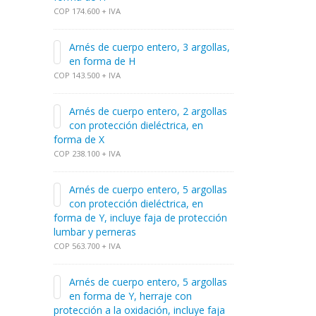
COP 174.600 + IVA
Arnés de cuerpo entero, 3 argollas,
en forma de H
COP 143.500 + IVA
Arnés de cuerpo entero, 2 argollas
con protección dieléctrica, en
forma de X
COP 238.100 + IVA
Arnés de cuerpo entero, 5 argollas
con protección dieléctrica, en
forma de Y, incluye faja de protección
lumbar y perneras
COP 563.700 + IVA
Arnés de cuerpo entero, 5 argollas
en forma de Y, herraje con
protección a la oxidación, incluye faja