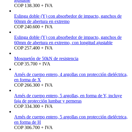
ajustable
COP 138.300 + IVA
Eslinga doble (Y) con absorbedor de impacto, ganchos de
60mm de abertura en extremo
COP 240.600 + IVA
Eslinga doble (Y) con absorbedor de impacto, ganchos de
60mm de abertura en extremo, con longitud ajustable
COP 257.400 + IVA
Mosquetón de 50kN de resistencia
COP 35.700 + IVA
Arnés de cuerpo entero, 4 argollas con protección dieléctrica,
en forma de X
COP 266.300 + IVA
Arnés de cuerpo entero, 5 argollas, en forma de Y, incluye
faja de protección lumbar y perneras
COP 334.300 + IVA
Arnés de cuerpo entero, 5 argollas con protección dieléctrica,
en forma de H
COP 306.700 + IVA