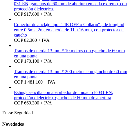
031 EN, ganchos de 60 mm de abertura en cada extremo, con
protección dieléctrica.
COP 917.600 + IVA
Conector de anclaje tipo "TIE OFF o Collarín" , de longitud
entre 0,5m a 2m, en cuerda de 11 a 16 mm, con protector en
caucho
COP 82.300 + IVA
Tramos de cuerda 13 mm * 10 metros con gancho de 60 mm
en una punta
COP 170.100 + IVA
Tramos de cuerda 13 mm * 200 metros con gancho de 60 mm
en una punta
COP 1.481.100 + IVA
Eslinga sencilla con absorbedor de impacto P 031 EN,
protección dieléctrica, ganchos de 60 mm de abertura
COP 669.300 + IVA
Eusse Seguridad
Novedades