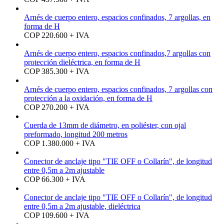
Arnés de cuerpo entero, espacios confinados, 7 argollas, en
forma de H
COP 220.600 + IVA
Arnés de cuerpo entero, espacios confinados,7 argollas con
protección dieléctrica, en forma de H
COP 385.300 + IVA
Arnés de cuerpo entero, espacios confinados, 7 argollas con
protección a la oxidación, en forma de H
COP 270.200 + IVA
Cuerda de 13mm de diámetro, en poliéster, con ojal
preformado, longitud 200 metros
COP 1.380.000 + IVA
Conector de anclaje tipo "TIE OFF o Collarín", de longitud
entre 0,5m a 2m ajustable
COP 66.300 + IVA
Conector de anclaje tipo "TIE OFF o Collarín", de longitud
entre 0,5m a 2m ajustable, dieléctrica
COP 109.600 + IVA