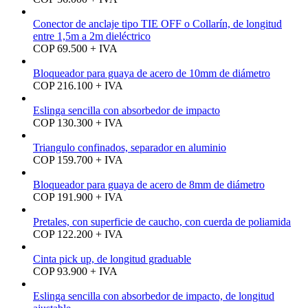
Conector de anclaje tipo TIE OFF o Collarín, de longitud
entre 1,5m a 2m dieléctrico
COP 69.500 + IVA
Bloqueador para guaya de acero de 10mm de diámetro
COP 216.100 + IVA
Eslinga sencilla con absorbedor de impacto
COP 130.300 + IVA
Triangulo confinados, separador en aluminio
COP 159.700 + IVA
Bloqueador para guaya de acero de 8mm de diámetro
COP 191.900 + IVA
Pretales, con superficie de caucho, con cuerda de poliamida
COP 122.200 + IVA
Cinta pick up, de longitud graduable
COP 93.900 + IVA
Eslinga sencilla con absorbedor de impacto, de longitud