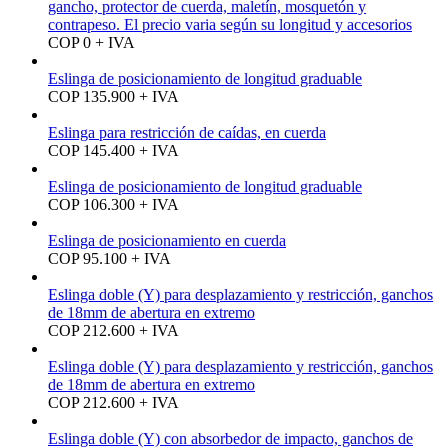
gancho, protector de cuerda, maletín, mosquetón y
contrapeso. El precio varia según su longitud y accesorios
COP 0 + IVA
Eslinga de posicionamiento de longitud graduable
COP 135.900 + IVA
Eslinga para restricción de caídas, en cuerda
COP 145.400 + IVA
Eslinga de posicionamiento de longitud graduable
COP 106.300 + IVA
Eslinga de posicionamiento en cuerda
COP 95.100 + IVA
Eslinga doble (Y) para desplazamiento y restricción, ganchos
de 18mm de abertura en extremo
COP 212.600 + IVA
Eslinga doble (Y) para desplazamiento y restricción, ganchos
de 18mm de abertura en extremo
COP 212.600 + IVA
Eslinga doble (Y) con absorbedor de impacto, ganchos de