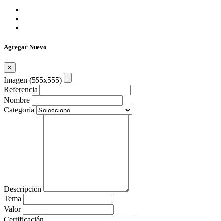
Agregar Nuevo
×
Imagen (555x555)
Referencia
Nombre
Categoría
Descripción
Tema
Valor
Certificación