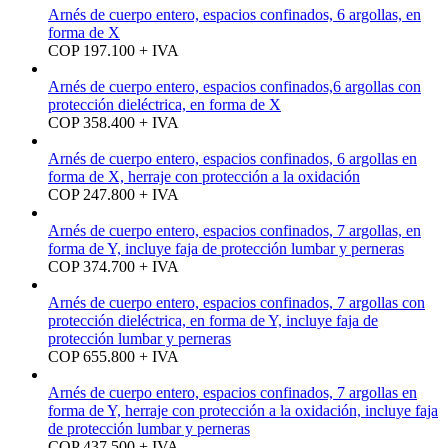
Arnés de cuerpo entero, espacios confinados, 6 argollas, en
forma de X
COP 197.100 + IVA
Arnés de cuerpo entero, espacios confinados,6 argollas con
protección dieléctrica, en forma de X
COP 358.400 + IVA
Arnés de cuerpo entero, espacios confinados, 6 argollas en
forma de X, herraje con protección a la oxidación
COP 247.800 + IVA
Arnés de cuerpo entero, espacios confinados, 7 argollas, en
forma de Y, incluye faja de protección lumbar y perneras
COP 374.700 + IVA
Arnés de cuerpo entero, espacios confinados, 7 argollas con
protección dieléctrica, en forma de Y, incluye faja de
protección lumbar y perneras
COP 655.800 + IVA
Arnés de cuerpo entero, espacios confinados, 7 argollas en
forma de Y, herraje con protección a la oxidación, incluye faja
de protección lumbar y perneras
COP 437.500 + IVA