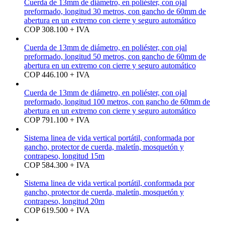
Cuerda de 13mm de diámetro, en poliéster, con ojal
preformado, longitud 30 metros, con gancho de 60mm de
abertura en un extremo con cierre y seguro automático
COP 308.100 + IVA
Cuerda de 13mm de diámetro, en poliéster, con ojal
preformado, longitud 50 metros, con gancho de 60mm de
abertura en un extremo con cierre y seguro automático
COP 446.100 + IVA
Cuerda de 13mm de diámetro, en poliéster, con ojal
preformado, longitud 100 metros, con gancho de 60mm de
abertura en un extremo con cierre y seguro automático
COP 791.100 + IVA
Sistema linea de vida vertical portátil, conformada por
gancho, protector de cuerda, maletín, mosquetón y
contrapeso, longitud 15m
COP 584.300 + IVA
Sistema linea de vida vertical portátil, conformada por
gancho, protector de cuerda, maletín, mosquetón y
contrapeso, longitud 20m
COP 619.500 + IVA