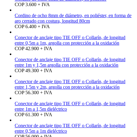
COP 3.600 + IVA
Cordino de ocho 8mm de diámetro, en poliéster, en forma de
aro cerrado con costura, longitud 80cm
COP 6.400 + IVA
Conector de anclaje tipo TIE OFF o Collarín, de longitud
entre 0,5m a 1m, argolla con protección a la oxidación
COP 42.900 + IVA
Conector de anclaje tipo TIE OFF o Collarín, de longitud
entre 1m y 1,5m argolla con protección a la oxidación
COP 49.300 + IVA
Conector de anclaje tipo TIE OFF o Collarín, de longitud
entre 1,5m y 2m, argolla con protección a la oxidación
COP 56.300 + IVA
Conector de anclaje tipo TIE OFF o Collarín, de longitud
entre 1m a 1,5m dieléctrico
COP 61.300 + IVA
Conector de anclaje tipo TIE OFF o Collarín, de longitud
entre 0,5m a 1m dieléctrico
COP 56.000 + IVA