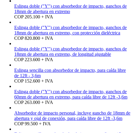
Eslinga doble ("Y") con absorbedor de impacto, ganchos de
18mm de abertura en extremo
COP 205.100 + IVA
Eslinga doble ("Y") con absorbedor de impacto, ganchos de
18mm de abertura en extremo, con protección dieléctrica
COP 820.800 + IVA
Eslinga doble ("Y") con absorbedor de impacto, ganchos de
18mm de abertura en extremo, de longitud ajustable
COP 223.600 + IVA
Eslinga sencilla con absorbedor de impacto, para caída libre
de 12ft - 3,6m
COP 152.600 + IVA
Eslinga doble ("Y") con absorbedor de impacto, ganchos de
60mm de abertura en extremo, para caída libre de 12ft -3,6m
COP 263.000 + IVA
Absorbedor de impacto personal, incluye gancho de 18mm de
abertura y ojal de conexión, para caída libre de 12ft -3,6m
COP 99.500 + IVA