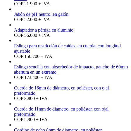
COP 21.900 + IVA
Jabón de pH neutro, en galón
COP 52.000 + IVA
Adaptador a pértiga en aluminio
COP 56.000 + IVA
Eslinga para restricción de caídas, en cuerda, con longitud
ajustable
COP 156.700 + IVA
Eslinga sencilla con absorbedor de impacto, gancho de 60mm
abertura en un extremo
COP 173.400 + IVA
Cuerda de 16mm de diámetro, en poliéster, con ojal
preformado
COP 8.800 + IVA
Cuerda de 11mm de diámetro, en poliéster, con ojal
preformado
COP 5.900 + IVA
Cordino de ocho 8mm de diámetro, en poliéster