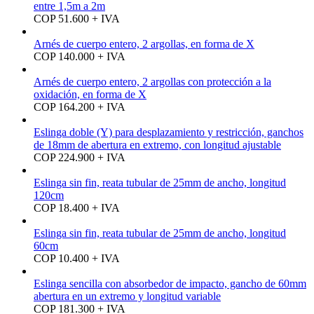
entre 1,5m a 2m
COP 51.600 + IVA
Arnés de cuerpo entero, 2 argollas, en forma de X
COP 140.000 + IVA
Arnés de cuerpo entero, 2 argollas con protección a la
oxidación, en forma de X
COP 164.200 + IVA
Eslinga doble (Y) para desplazamiento y restricción, ganchos
de 18mm de abertura en extremo, con longitud ajustable
COP 224.900 + IVA
Eslinga sin fin, reata tubular de 25mm de ancho, longitud
120cm
COP 18.400 + IVA
Eslinga sin fin, reata tubular de 25mm de ancho, longitud
60cm
COP 10.400 + IVA
Eslinga sencilla con absorbedor de impacto, gancho de 60mm
abertura en un extremo y longitud variable
COP 181.300 + IVA