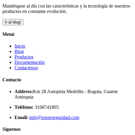
Manténgase al día con las características y la tecnología de nuestros
productos en constante evolución.
Ir al blog!
Menú
Inicio
Blog
Productos
Documentación
Contactenos
Contacto
Address:
Km 28 Autopista Medellin - Bogota, Guarne
Antioquia
Teléfono:
3168741805
Email:
info@eusseseguridad.com
Siguenos