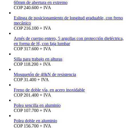
60mm de abertura en extremo
COP 240.600 + IVA
Eslinga de posicionamiento de longitud graduable, con freno
mecánico
COP 216.100 + IVA
Arnés de cuerpo entero, 5 argollas con protección dieléctrica,
en forma de H, con faja lumbar
COP 317.600 + IVA
Silla para trabajo en alturas
COP 118.200 + IVA
Mosquetón de 40kN de resistencia
COP 31.400 + IVA
Freno de doble vía, en acero inoxidable
COP 201.400 + IVA
Polea sencilla en aluminio
COP 107.700 + IVA
Polea doble en aluminio
COP 156.700 + IVA