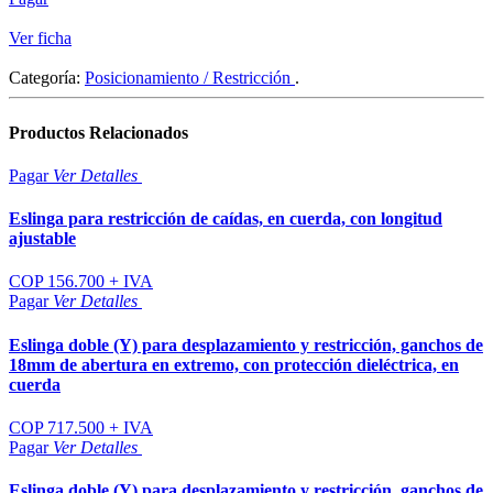
Ver ficha
Categoría:
Posicionamiento / Restricción
.
Productos
Relacionados
Pagar
Ver
Detalles
Eslinga para restricción de caídas, en cuerda, con longitud
ajustable
COP 156.700 + IVA
Pagar
Ver
Detalles
Eslinga doble (Y) para desplazamiento y restricción, ganchos de
18mm de abertura en extremo, con protección dieléctrica, en
cuerda
COP 717.500 + IVA
Pagar
Ver
Detalles
Eslinga doble (Y) para desplazamiento y restricción, ganchos de