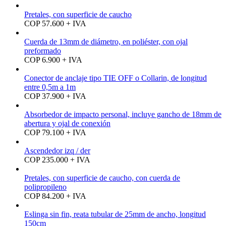
Pretales, con superficie de caucho
COP 57.600 + IVA
Cuerda de 13mm de diámetro, en poliéster, con ojal
preformado
COP 6.900 + IVA
Conector de anclaje tipo TIE OFF o Collarin, de longitud
entre 0,5m a 1m
COP 37.900 + IVA
Absorbedor de impacto personal, incluye gancho de 18mm de
abertura y ojal de conexión
COP 79.100 + IVA
Ascendedor izq / der
COP 235.000 + IVA
Pretales, con superficie de caucho, con cuerda de
polipropileno
COP 84.200 + IVA
Eslinga sin fin, reata tubular de 25mm de ancho, longitud
150cm