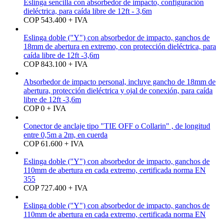
Eslinga sencilla con absorbedor de impacto, configuración
dieléctrica, para caída libre de 12ft - 3,6m
COP 543.400 + IVA
Eslinga doble ("Y") con absorbedor de impacto, ganchos de
18mm de abertura en extremo, con protección dieléctrica, para
caída libre de 12ft -3,6m
COP 843.100 + IVA
Absorbedor de impacto personal, incluye gancho de 18mm de
abertura, protección dieléctrica y ojal de conexión, para caída
libre de 12ft -3,6m
COP 0 + IVA
Conector de anclaje tipo "TIE OFF o Collarin" , de longitud
entre 0,5m a 2m, en cuerda
COP 61.600 + IVA
Eslinga doble ("Y") con absorbedor de impacto, ganchos de
110mm de abertura en cada extremo, certificada norma EN
355
COP 727.400 + IVA
Eslinga doble ("Y") con absorbedor de impacto, ganchos de
110mm de abertura en cada extremo, certificada norma EN