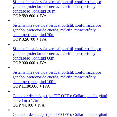
Sistema linea de vida vertical portátil, conformada por
gancho, protector de cuerda, maletín, mosquetón y
contrapeso, longitud 30 m
COP 689.600 + IVA
Sistema linea de vida vertical portátil, conformada por
gancho, protector de cuerda, maletín, mosquetón y
contrapeso, longitud 50m
COP 829.700 + IVA
Sistema linea de vida vertical portátil, conformada por
gancho, protector de cuerda, maletín, mosquetón y
contrapeso, longitud 60m
COP 900.000 + IVA
Sistema linea de vida vertical portátil, conformada por
gancho, protector de cuerda, maletín, mosquetón y
contrapeso, longitud 100m
COP 1.180.600 + IVA
Conector de anclaje tipo TIE OFF o Collarín, de longitud
entre 1m a 1,5m
COP 44.400 + IVA
Conector de anclaje tipo TIE OFF o Collarín, de longitud