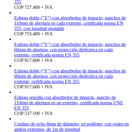
355
COP 727.400 + IVA
Eslinga doble ("Y") con absorbedor de impacto, ganchos de
110mm de abertura en cada extremo, certificada norma EN
355, con longitud ajustable
COP 753.400 + IVA
Eslinga doble ("Y") con absorbedor de impacto, ganchos de
60mm de abertura, con protección dieléctrica en cada
extremo, certificada norma EN 355
COP 917.600 + IVA
Eslinga doble ("Y") con absorbedor de impacto, ganchos de
60mm de abertura, con protección dieléctrica en cada
extremo, certificada norma EN 355
COP 917.600 + IVA
Eslinga sencilla con absorbedor de impacto, gancho de
110mm de abertura en un extremo, certificada norma UNE
EN 355
COP 537.100 + IVA
Cordino de ocho 8mm de diámetro, en poliéster, con ojales en
ambos extremos, de 1m de longitud